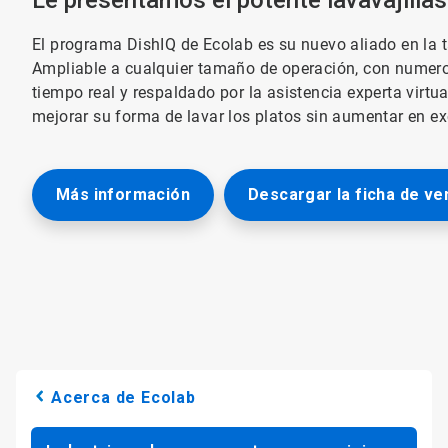
Le presentamos el potente lavavajillas
El programa DishIQ de Ecolab es su nuevo aliado en la t
Ampliable a cualquier tamaño de operación, con numero
tiempo real y respaldado por la asistencia experta virtua
mejorar su forma de lavar los platos sin aumentar en ex
Más información
Descargar la ficha de ve
Acerca de Ecolab