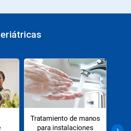
eriátricas
Tratamiento de manos
Prod
e
para instalaciones