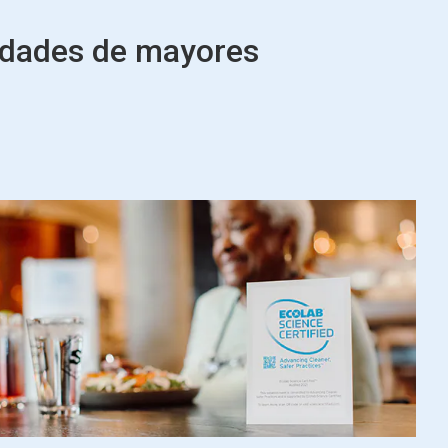
idades de mayores
™