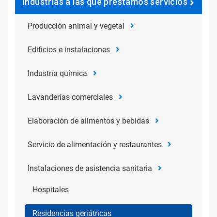
Industrias a las que prestamos servicios
Producción animal y vegetal
Edificios e instalaciones
Industria química
Lavanderías comerciales
Elaboración de alimentos y bebidas
Servicio de alimentación y restaurantes
Instalaciones de asistencia sanitaria
Hospitales
Residencias geriátricas