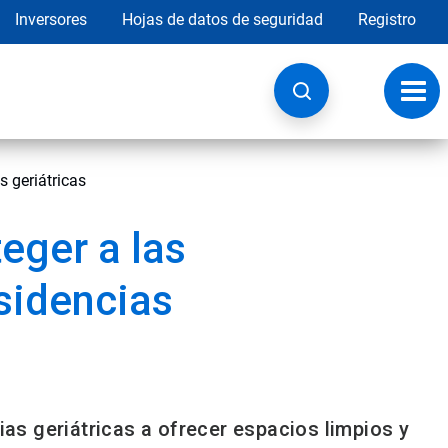
Inversores
Hojas de datos de seguridad
Registro
Opci
de
nave
s geriátricas
eger a las
sidencias
s geriátricas a ofrecer espacios limpios y