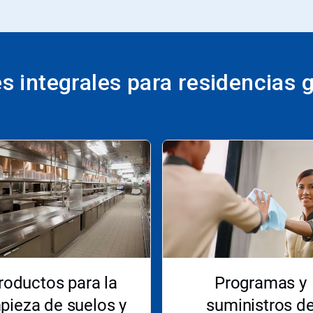
s integrales para residencias g
roductos para la
Programas y
mpieza de suelos y
suministros d