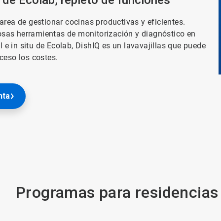
 de Ecolab, repleto de funciones
area de gestionar cocinas productivas y eficientes.
sas herramientas de monitorización y diagnóstico en
l e in situ de Ecolab, DishIQ es un lavavajillas que puede
ceso los costes.
nta
Programas para residencias 