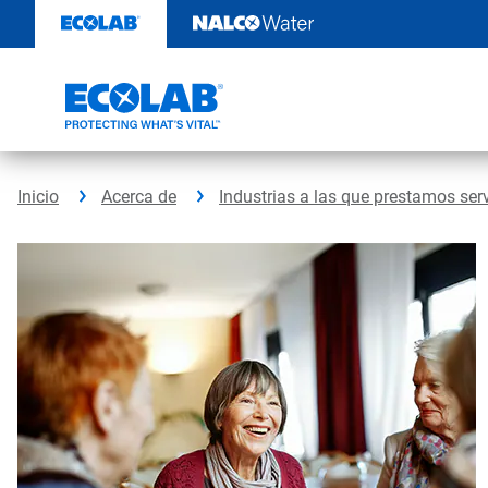
Ir
al
contenido
Inicio
Acerca de
Industrias a las que prestamos ser