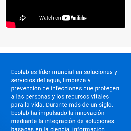
Ecolab es líder mundial en soluciones y
servicios del agua, limpieza y
prevención de infecciones que protegen
a las personas y los recursos vitales
para la vida. Durante más de un siglo,
Ecolab ha impulsado la innovación
mediante la integración de soluciones
basadas en la ciencia, información