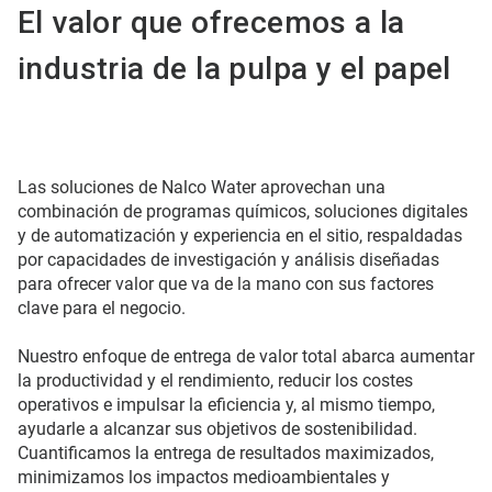
El valor que ofrecemos a la
industria de la pulpa y el papel
Las soluciones de Nalco Water aprovechan una
combinación de programas químicos, soluciones digitales
y de automatización y experiencia en el sitio, respaldadas
por capacidades de investigación y análisis diseñadas
para ofrecer valor que va de la mano con sus factores
clave para el negocio.
Nuestro enfoque de entrega de valor total abarca aumentar
la productividad y el rendimiento, reducir los costes
operativos e impulsar la eficiencia y, al mismo tiempo,
ayudarle a alcanzar sus objetivos de sostenibilidad.
Cuantificamos la entrega de resultados maximizados,
minimizamos los impactos medioambientales y