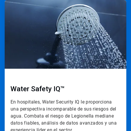
ArticleTile
2
de
3
Water Safety IQ™
En hospitales, Water Security IQ le proporciona
una perspectiva incomparable de sus riesgos del
agua. Combata el riesgo de Legionella mediane
datos fiables, análisis de datos avanzados y una
experiencia líder en el sector.