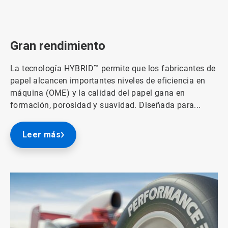
ArticleTile
2
de
3
Gran rendimiento
La tecnología HYBRID™ permite que los fabricantes de
papel alcancen importantes niveles de eficiencia en
máquina (OME) y la calidad del papel gana en
formación, porosidad y suavidad. Diseñada para...
Leer más