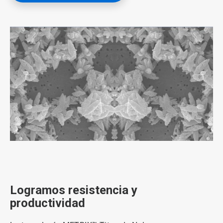
ArticleTile
1
de
3
Logramos resistencia y
productividad