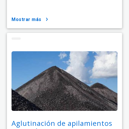
mostrar más
Aglutinación de apilamientos