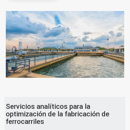
ArticleTile
1
de
2
Servicios analíticos para la
optimización de la fabricación de
ferrocarriles