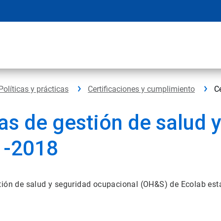
Políticas y prácticas
Certificaciones y cumplimiento
C
as de gestión de salud 
1-2018
tión de salud y seguridad ocupacional (OH&S) de Ecolab est