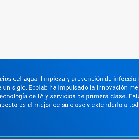
icios del agua, limpieza y prevención de infeccio
e un siglo, Ecolab ha impulsado la innovación m
tecnología de IA y servicios de primera clase. E
aspecto es el mejor de su clase y extenderlo a t