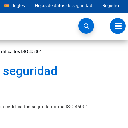
Inglés
Hojas de datos de seguridad
Registro
Opci
de
nave
ertificados ISO 45001
y seguridad
án certificados según la norma ISO 45001.