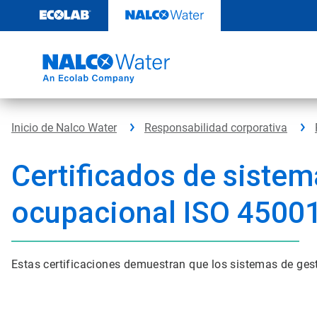
Ir
al
contenido
Inicio de Nalco Water
Responsabilidad corporativa
Certificados de sistem
ocupacional ISO 4500
Estas certificaciones demuestran que los sistemas de ges