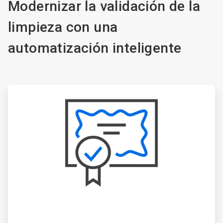
Modernizar la validación de la
limpieza con una
automatización inteligente
ArticleTile
1
de
3