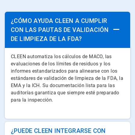
¿CÓMO AYUDA CLEEN A CUMPLIR
CON LAS PAUTAS DE VALIDACIÓN
DE LIMPIEZA DE LA FDA?
CLEEN automatiza los cálculos de MACO, las
evaluaciones de los límites de residuos y los
informes estandarizados para alinearse con los
estándares de validación de limpieza de la FDA, la
EMA y la ICH. Su documentación lista para las
auditorías garantiza que siempre esté preparado
para la inspección.
¿PUEDE CLEEN INTEGRARSE CON