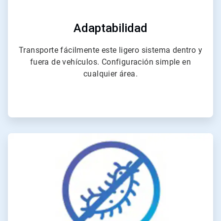
Adaptabilidad
Transporte fácilmente este ligero sistema dentro y
fuera de vehículos. Configuración simple en
cualquier área.
ArticleTile
2
de
4