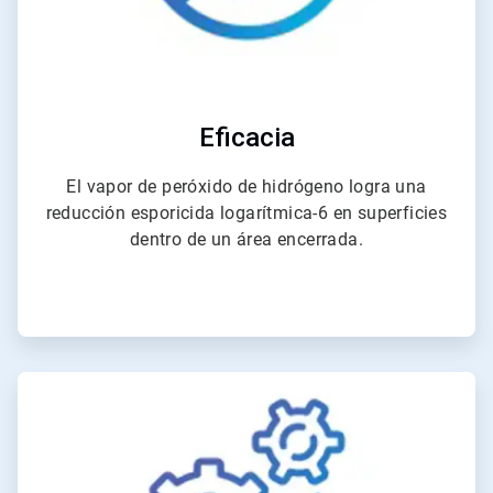
Eficacia
El vapor de peróxido de hidrógeno logra una
reducción esporicida logarítmica-6 en superficies
dentro de un área encerrada.
ArticleTile
3
de
4