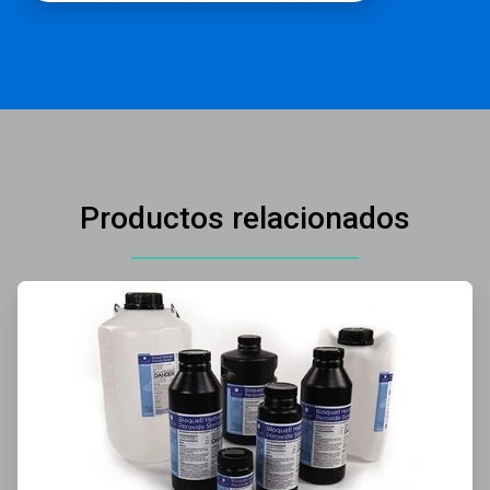
Productos relacionados
ArticleTile
1
de
3