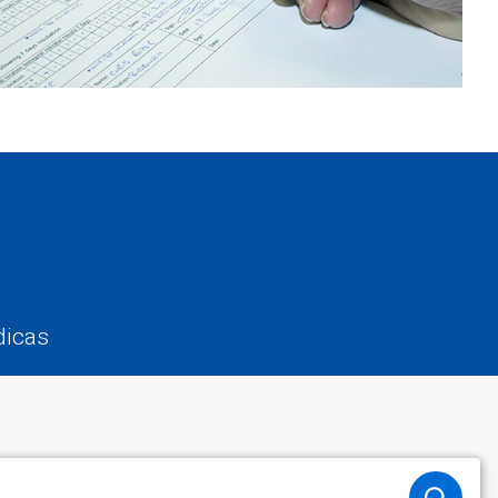
dicas