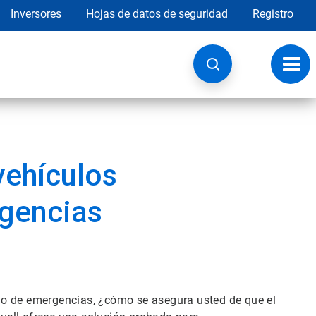
Inversores
Hojas de datos de seguridad
Registro
Opci
de
nave
vehículos
rgencias
lo de emergencias, ¿cómo se asegura usted de que el