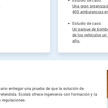
Estudio de caso:
.
Una gran organizac
400 ambulancias en
Estudio de caso:
Un parque de bomber
de los vehículos un
año.
sario entregar una prueba de que la solución de
tendida. Ecolab ofrece ingenieros con formación y la
 regulaciones.