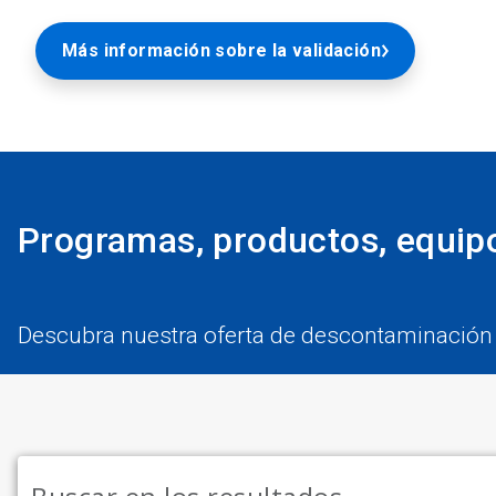
Más información sobre la validación
Programas, productos, equipo
Descubra nuestra oferta de descontaminación