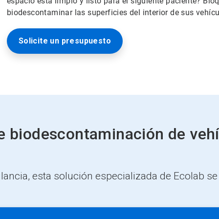
espacio está limpio y listo para el siguiente paciente? Bi
biodescontaminar las superficies del interior de sus vehíc
Solicite un presupuesto
de biodescontaminación de veh
lancia, esta solución especializada de Ecolab 