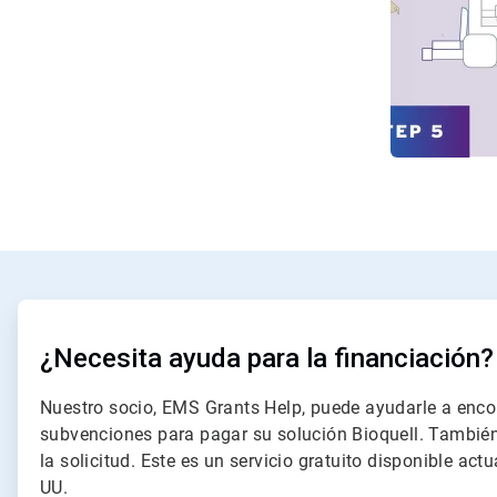
ArticleTile
1
de
¿Necesita ayuda para la financiación?
2
Nuestro socio, EMS Grants Help, puede ayudarle a enco
subvenciones para pagar su solución Bioquell. También
la solicitud. Este es un servicio gratuito disponible act
UU.