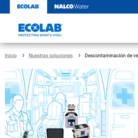
Ir
al
contenido
Inicio
Nuestras soluciones
Descontaminación de ve