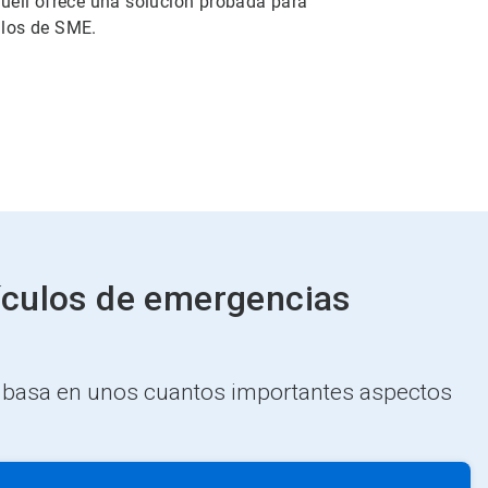
oquell ofrece una solución probada para
ulos de SME.
ículos de emergencias
se basa en unos cuantos importantes aspectos