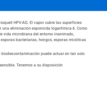
Bioquell HPV-AQ. El vapor cubre las superficies
ar una eliminación esporicida logarítmica-6. Como
 de vida microbiana del entorno inanimado,
, esporas bacterianas, hongos, esporas micóticas
de biodescontaminación puede actuar en tan solo
sensible. Tenemos a su disposición