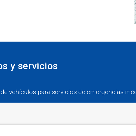
s y servicios
 de vehículos para servicios de emergencias mé