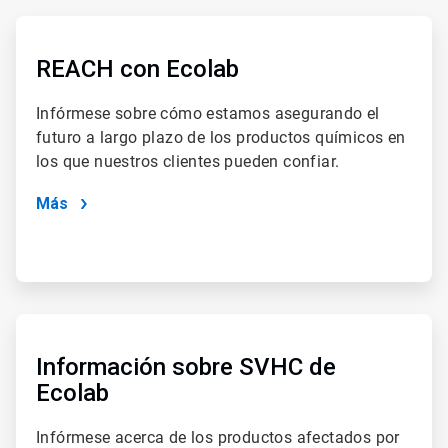
ArticleTile
1
de
REACH con Ecolab
4
Infórmese sobre cómo estamos asegurando el
futuro a largo plazo de los productos químicos en
los que nuestros clientes pueden confiar.
Más
ArticleTile
2
de
Información sobre SVHC de
4
Ecolab
Infórmese acerca de los productos afectados por