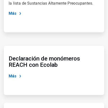
la lista de Sustancias Altamente Preocupantes.
Más
ArticleTile
3
de
Declaración de monómeros
4
REACH con Ecolab
Más
ArticleTile