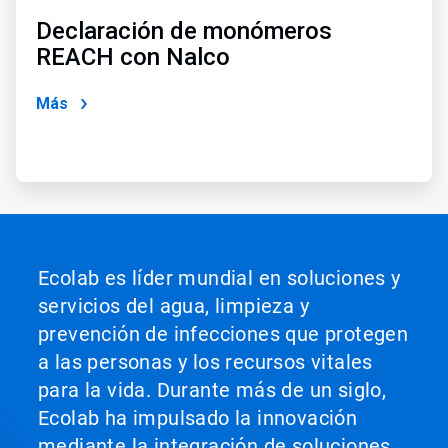
4
de
Declaración de monómeros
4
REACH con Nalco
Más
Ecolab es líder mundial en soluciones y
servicios del agua, limpieza y
prevención de infecciones que protegen
a las personas y los recursos vitales
para la vida. Durante más de un siglo,
Ecolab ha impulsado la innovación
mediante la integración de soluciones