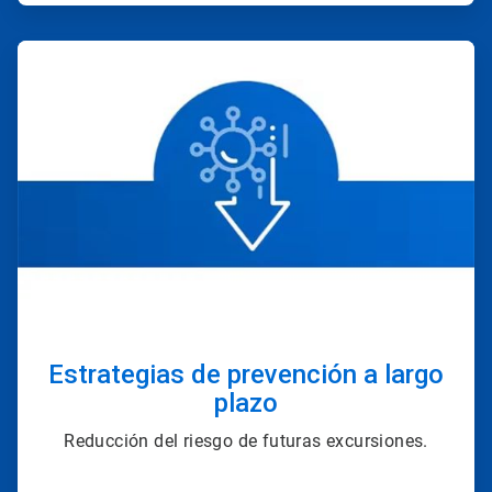
ArticleTile
3
de
4
Estrategias de prevención a largo
plazo
Reducción del riesgo de futuras excursiones.