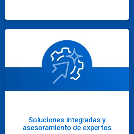
ArticleTile
4
de
4
Soluciones integradas y
asesoramiento de expertos