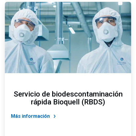
ArticleTile
4
de
4
Servicio de biodescontaminación
rápida Bioquell (RBDS)
Más información