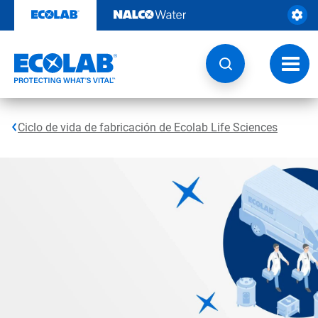
Ir
al
contenido
Opcio
de
naveg
Ciclo de vida de fabricación de Ecolab Life Sciences