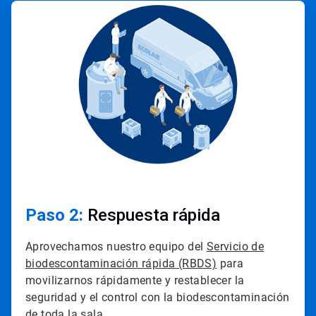
ArticleTile
2
de
4
Paso 2:
Respuesta rápida
Aprovechamos nuestro equipo del
Servicio de
biodescontaminación rápida (RBDS)
para
movilizarnos rápidamente y restablecer la
seguridad y el control con la biodescontaminación
de toda la sala.