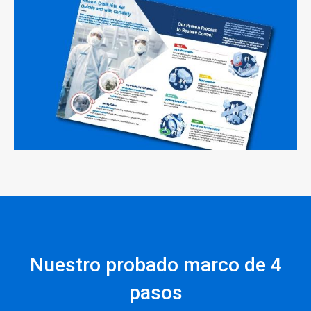
Nuestro probado marco de 4
pasos