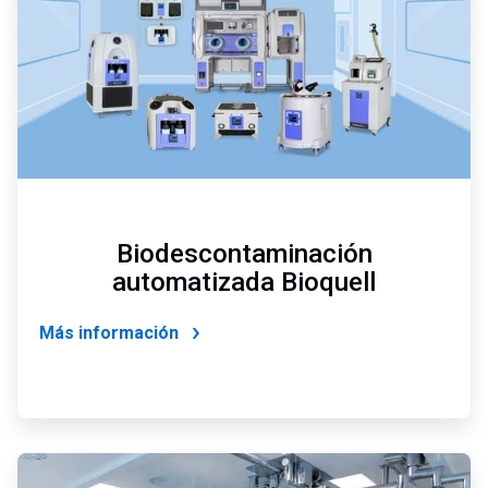
Biodescontaminación
automatizada Bioquell
Más información
ArticleTile
3