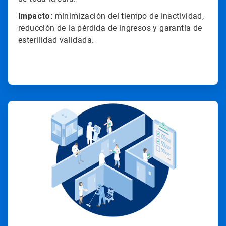
Impacto:
minimización del tiempo de inactividad,
reducción de la pérdida de ingresos y garantía de
esterilidad validada.
ArticleTile
3
de
4