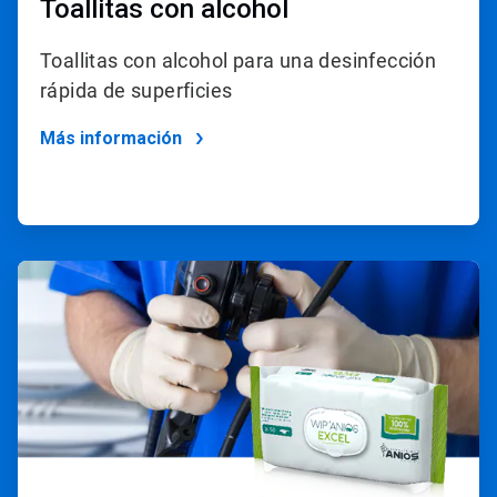
Toallitas con alcohol
Toallitas con alcohol para una desinfección
rápida de superficies
Más información
ArticleTile
4
de
4