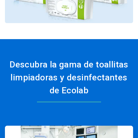
Descubra la gama de toallitas
limpiadoras y desinfectantes
de Ecolab
ArticleTile
1