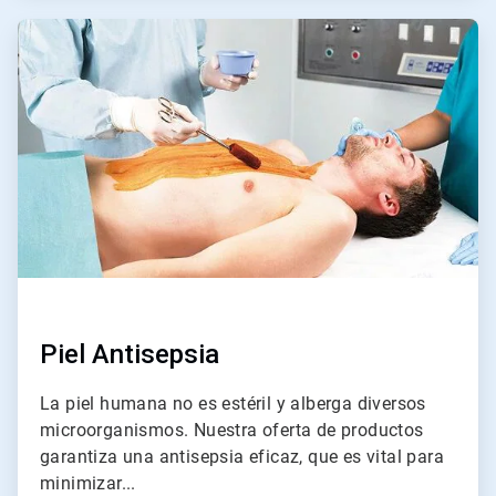
ArticleTile
4
de
4
Piel
Antisepsia
La piel humana no es estéril y alberga diversos
microorganismos. Nuestra oferta de productos
garantiza una antisepsia eficaz, que es vital para
minimizar...