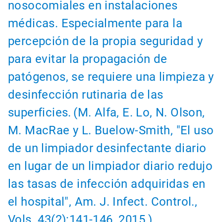
nosocomiales en instalaciones
médicas. Especialmente para la
percepción de la propia seguridad y
para evitar la propagación de
patógenos, se requiere una limpieza y
desinfección rutinaria de las
superficies.
(M. Alfa, E. Lo, N. Olson,
M. MacRae y L. Buelow-Smith, "El uso
de un limpiador desinfectante diario
en lugar de un limpiador diario redujo
las tasas de infección adquiridas en
el hospital", Am. J. Infect. Control.,
Vols. 43(2):141-146, 2015.)