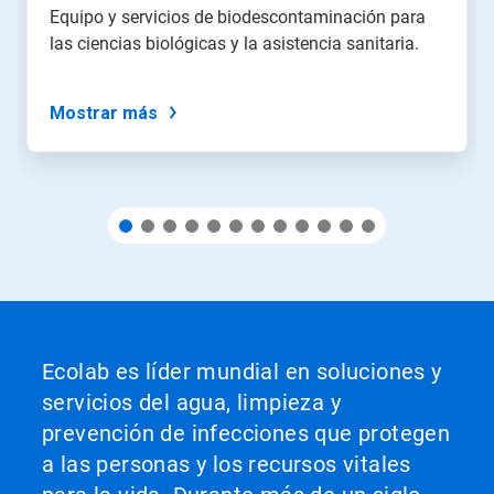
una
Equipo y servicios de biodescontaminación para
diapositiva
las ciencias biológicas y la asistencia sanitaria.
con
los
puntos
del
Mostrar más
deslizador.
Ecolab es líder mundial en soluciones y
servicios del agua, limpieza y
prevención de infecciones que protegen
a las personas y los recursos vitales