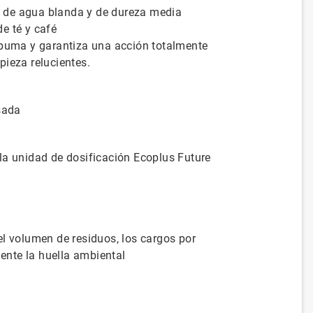
 de agua blanda y de dureza media
e té y café
spuma y garantiza una acción totalmente
pieza relucientes.
sada
la unidad de dosificación Ecoplus Future
l volumen de residuos, los cargos por
mente la huella ambiental