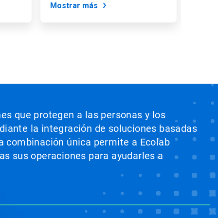
Mostrar más
Mostr
nes que protegen a las personas y los
ediante la integración de soluciones basadas
sta combinación única permite a Ecolab
odas sus operaciones para ayudarles a