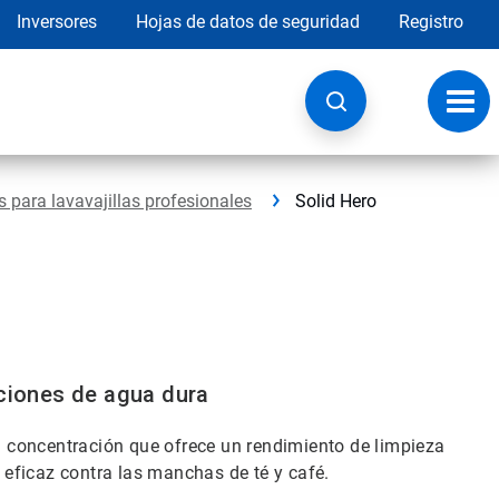
Inversores
Hojas de datos de seguridad
Registro
Opci
de
nave
s para lavavajillas profesionales
Solid Hero
iciones de agua dura
ta concentración que ofrece un rendimiento de limpieza
eficaz contra las manchas de té y café.