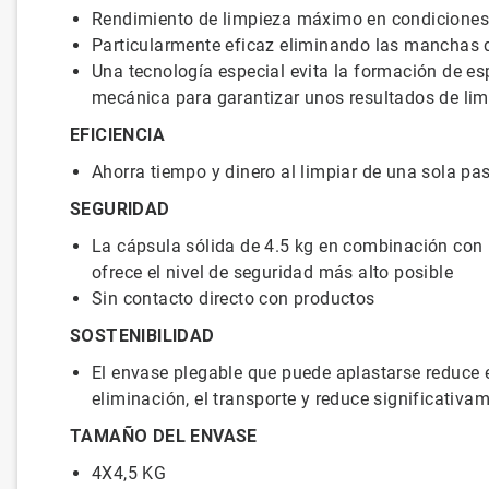
Rendimiento de limpieza máximo en condiciones
Particularmente eficaz eliminando las manchas d
Una tecnología especial evita la formación de e
mecánica para garantizar unos resultados de lim
EFICIENCIA
Ahorra tiempo y dinero al limpiar de una sola pa
SEGURIDAD
La cápsula sólida de 4.5 kg en combinación con 
ofrece el nivel de seguridad más alto posible
Sin contacto directo con productos
SOSTENIBILIDAD
El envase plegable que puede aplastarse reduce e
eliminación, el transporte y reduce significativa
TAMAÑO DEL ENVASE
4X4,5 KG