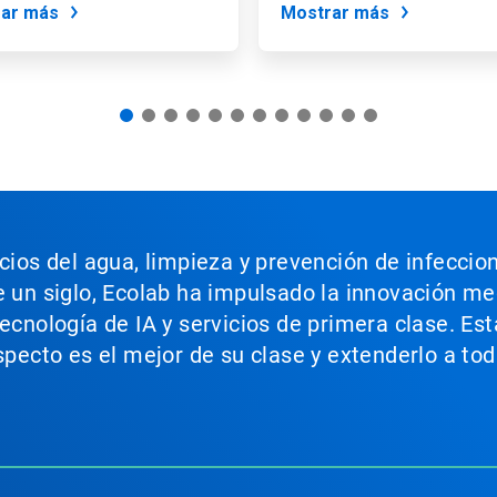
ar más
Mostrar más
icios del agua, limpieza y prevención de infeccio
e un siglo, Ecolab ha impulsado la innovación m
tecnología de IA y servicios de primera clase. E
aspecto es el mejor de su clase y extenderlo a t