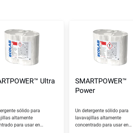
RTPOWER™ Ultra
SMARTPOWER™
Power
ergente sólido para
Un detergente sólido para
jillas altamente
lavavajillas altamente
trado para usar en
concentrado para usar en
iones de agua de...
condiciones de agua...