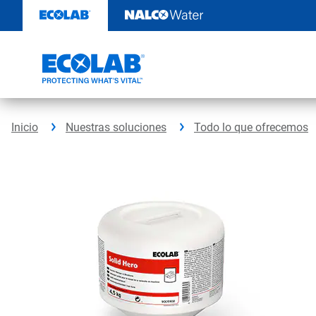
Ir
al
contenido
Inicio
Nuestras soluciones
Todo lo que ofrecemos