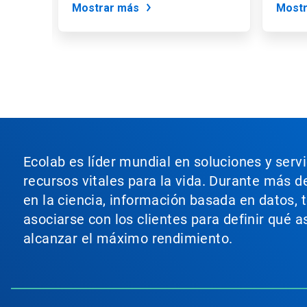
Mostrar más
Mostr
deslizador.
Ecolab es líder mundial en soluciones y serv
recursos vitales para la vida. Durante más d
en la ciencia, información basada en datos, 
asociarse con los clientes para definir qué 
alcanzar el máximo rendimiento.