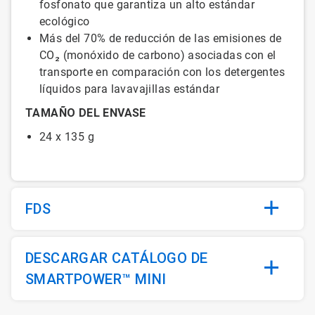
fosfonato que garantiza un alto estándar
ecológico
Más del 70% de reducción de las emisiones de
CO₂ (monóxido de carbono) asociadas con el
transporte en comparación con los detergentes
líquidos para lavavajillas estándar
TAMAÑO DEL ENVASE
24 x 135 g
FDS
DESCARGAR CATÁLOGO DE
SMARTPOWER™ MINI