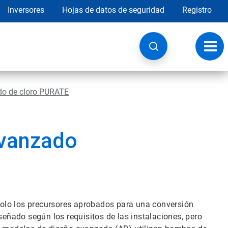
Inversores
Hojas de datos de seguridad
Registro
Opci
de
nave
do de cloro PURATE
avanzado
olo los precursores aprobados para una conversión
señado según los requisitos de las instalaciones, pero