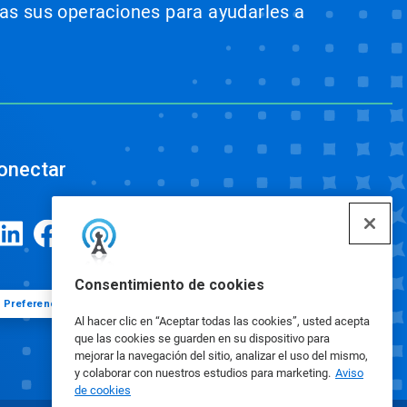
odas sus operaciones para ayudarles a
onectar
Consentimiento de cookies
Preferencias de cookies
Al hacer clic en “Aceptar todas las cookies”, usted acepta
que las cookies se guarden en su dispositivo para
mejorar la navegación del sitio, analizar el uso del mismo,
y colaborar con nuestros estudios para marketing.
Aviso
de cookies