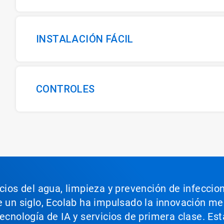
INSTALACIÓN FÁCIL
CONTROLES
icios del agua, limpieza y prevención de infeccio
e un siglo, Ecolab ha impulsado la innovación m
tecnología de IA y servicios de primera clase. E