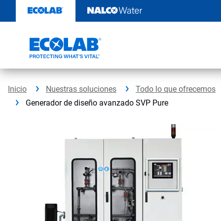
Ir
al
contenido
Inicio
Nuestras soluciones
Todo lo que ofrecemos
Generador de diseño avanzado SVP Pure