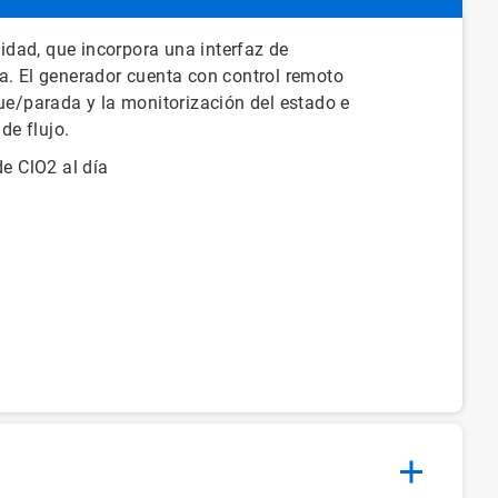
dad, que incorpora una interfaz de
ma. El generador cuenta con control remoto
que/parada y la monitorización del estado e
de flujo.
e ClO2 al día
e