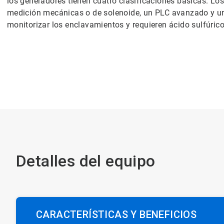
los generadores tienen cuatro clasificaciones básicas. L
medición mecánicas o de solenoide, un PLC avanzado y una
monitorizar los enclavamientos y requieren ácido sulfúric
Detalles del equipo
CARACTERÍSTICAS Y BENEFICIOS