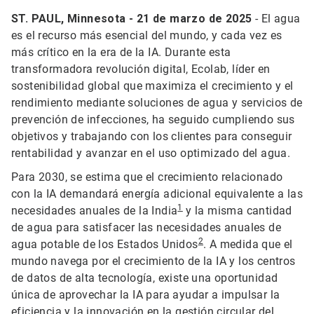
ST. PAUL, Minnesota - 21 de marzo de 2025
- El agua
es el recurso más esencial del mundo, y cada vez es
más crítico en la era de la IA. Durante esta
transformadora revolución digital, Ecolab, líder en
sostenibilidad global que maximiza el crecimiento y el
rendimiento mediante soluciones de agua y servicios de
prevención de infecciones, ha seguido cumpliendo sus
objetivos y trabajando con los clientes para conseguir
rentabilidad y avanzar en el uso optimizado del agua.
Para 2030, se estima que el crecimiento relacionado
con la IA demandará energía adicional equivalente a las
1
necesidades anuales de la India
y la misma cantidad
de agua para satisfacer las necesidades anuales de
2
agua potable de los Estados Unidos
. A medida que el
mundo navega por el crecimiento de la IA y los centros
de datos de alta tecnología, existe una oportunidad
única de aprovechar la IA para ayudar a impulsar la
eficiencia y la innovación en la gestión circular del