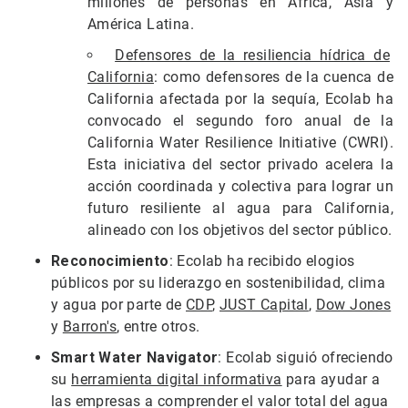
millones de personas en África, Asia y
América Latina.
Defensores de la resiliencia hídrica de
California
: como defensores de la cuenca de
California afectada por la sequía, Ecolab ha
convocado el segundo foro anual de la
California Water Resilience Initiative (CWRI).
Esta iniciativa del sector privado acelera la
acción coordinada y colectiva para lograr un
futuro resiliente al agua para California,
alineado con los objetivos del sector público.
Reconocimiento
: Ecolab ha recibido elogios
públicos por su liderazgo en sostenibilidad, clima
y agua por parte de
CDP
,
JUST Capital
,
Dow Jones
y
Barron's
, entre otros.
Smart Water Navigator
: Ecolab siguió ofreciendo
su
herramienta digital informativa
para ayudar a
las empresas a comprender el valor total del agua