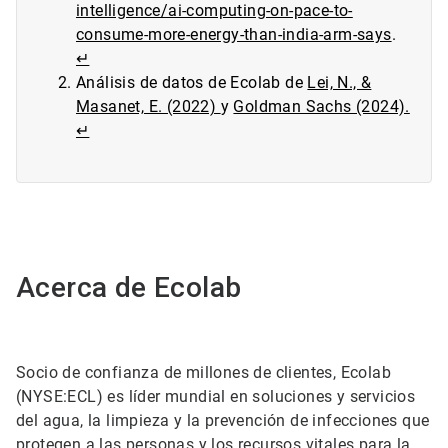
intelligence/ai-computing-on-pace-to-
consume-more-energy-than-india-arm-says
.
↵
Análisis de datos de Ecolab de
Lei, N., &
Masanet, E. (2022)
y
Goldman Sachs (2024).
↵
Acerca de Ecolab
Socio de confianza de millones de clientes, Ecolab
(NYSE:ECL) es líder mundial en soluciones y servicios
del agua, la limpieza y la prevención de infecciones que
protegen a las personas y los recursos vitales para la