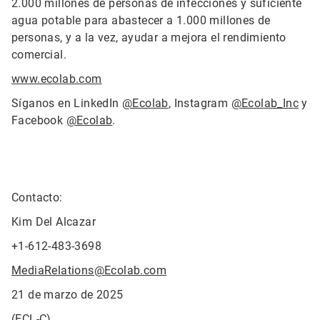
2.000 millones de personas de infecciones y suficiente
agua potable para abastecer a 1.000 millones de
personas, y a la vez, ayudar a mejora el rendimiento
comercial.
www.ecolab.com
Síganos en LinkedIn
@Ecolab
, Instagram
@Ecolab_Inc
y
Facebook
@Ecolab
.
Contacto:
Kim Del Alcazar
+1-612-483-3698
MediaRelations@Ecolab.com
21 de marzo de 2025
(ECL-C).