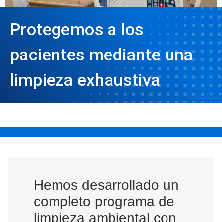
Protegemos a los
pacientes mediante una
limpieza exhaustiva
Hemos desarrollado un
completo programa de
limpieza ambiental con