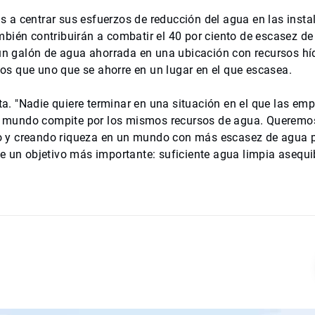
 a centrar sus esfuerzos de reducción del agua en las insta
mbién contribuirán a combatir el 40 por ciento de escasez d
 un galón de agua ahorrada en una ubicación con recursos hí
s que uno que se ahorre en un lugar en el que escasea.
uta. "Nadie quiere terminar en una situación en el que las em
l mundo compite por los mismos recursos de agua. Queremo
o y creando riqueza en un mundo con más escasez de agua p
e un objetivo más importante: suficiente agua limpia asequi