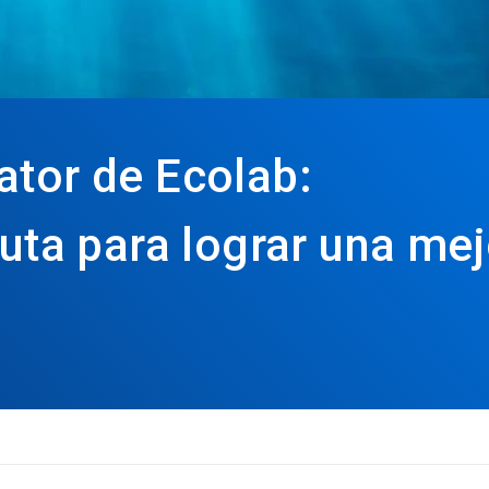
ator de Ecolab:
ruta para lograr una mej