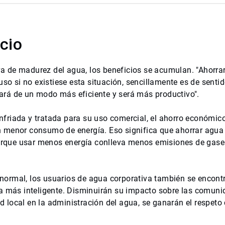
cio
a de madurez del agua, los beneficios se acumulan. "Ahorra
uso si no existiese esta situación, sencillamente es de sent
ajará de un modo más eficiente y será más productivo".
friada y tratada para su uso comercial, el ahorro económic
n menor consumo de energía. Eso significa que ahorrar agu
 porque usar menos energía conlleva menos emisiones de gase
normal, los usuarios de agua corporativa también se encont
ua más inteligente. Disminuirán su impacto sobre las comun
 local en la administración del agua, se ganarán el respet