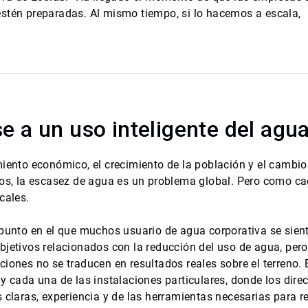
estén preparadas. Al mismo tiempo, si lo hacemos a escala,
e a un uso inteligente del agu
miento económico, el crecimiento de la población y el cambio 
sos, la escasez de agua es un problema global. Pero como ca
cales.
 punto en el que muchos usuario de agua corporativa se sie
bjetivos relacionados con la reducción del uso de agua, per
ciones no se traducen en resultados reales sobre el terreno. 
 y cada una de las instalaciones particulares, donde los dire
 claras, experiencia y de las herramientas necesarias para r