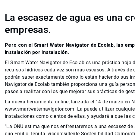
La escasez de agua es una cr
empresas.
Pero con el Smart Water Navigator de Ecolab, las em
instalación por instalación.
El Smart Water Navigator de Ecolab es una práctica hoja d
recursos hídricos cada vez son más escasos. A través de
podrán saber exactamente cómo lo están haciendo sus inst
Navigator de Ecolab también proporciona una guía persona
pasos a realizar con los que mejorar sus prácticas de gest
La nueva herramienta online, lanzada el 14 de marzo en Nu
www.smartwaternavigator.com
. La puede utilizar cualqui
instalaciones como cientos de ellas, y ayudará a que las 
"La ONU estima que nos enfrentaremos a una escasez de a
dijo Emilio Tenuta, vicepresidente Sostenibilidad Corpora