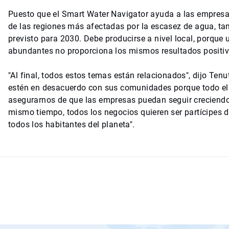
Puesto que el Smart Water Navigator ayuda a las empresas
de las regiones más afectadas por la escasez de agua, ta
previsto para 2030. Debe producirse a nivel local, porque
abundantes no proporciona los mismos resultados positivo
"Al final, todos estos temas están relacionados", dijo Ten
estén en desacuerdo con sus comunidades porque todo e
asegurarnos de que las empresas puedan seguir creciend
mismo tiempo, todos los negocios quieren ser partícipes d
todos los habitantes del planeta".