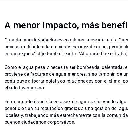
A menor impacto, más benefi
Cuando unas instalaciones consiguen ascender en la Curv
necesario debido a la creciente escasez de agua, pero incl
en un negocio", dijo Emilio Tenuta. "Ahorrará dinero, trab
Como el agua pesa y necesita ser bombeada, calentada, en
proviene de facturas de agua menores, sino también de u
contribuye a lograr objetivos relacionados con el clima,
efecto invernadero.
En un mundo donde la escasez de agua se ha vuelto algo 
beneficios en su reputación gracias a una gestión del ag
locales y, trabajando más estrechamente con la comunidad
buenos ciudadanos corporativos.