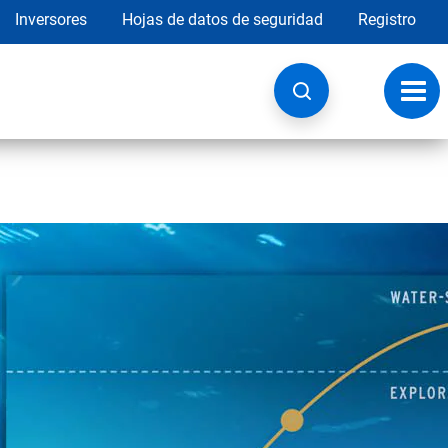
Inversores
Hojas de datos de seguridad
Registro
Opci
de
nave