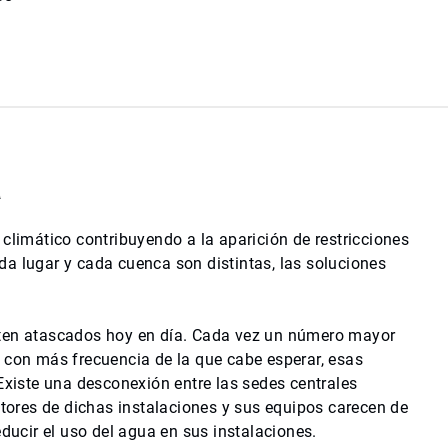
a
climático contribuyendo a la aparición de restricciones
da lugar y cada cuenca son distintas, las soluciones
nten atascados hoy en día. Cada vez un número mayor
o con más frecuencia de la que cabe esperar, esas
Existe una desconexión entre las sedes centrales
ctores de dichas instalaciones y sus equipos carecen de
educir el uso del agua en sus instalaciones.