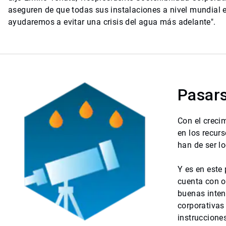
aseguren de que todas sus instalaciones a nivel mundial 
ayudaremos a evitar una crisis del agua más adelante".
Pasars
Con el creci
en los recur
han de ser lo
Y es en este
cuenta con o
buenas inten
corporativas
instrucciones