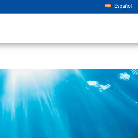
Español