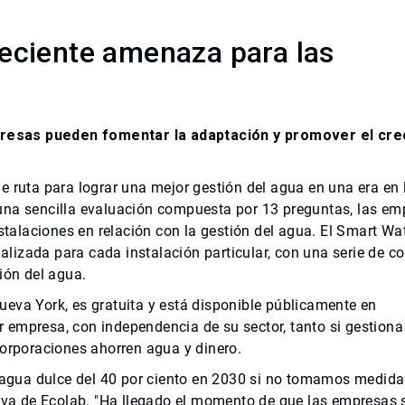
eciente amenaza para las
presas pueden fomentar la adaptación y promover el cre
e ruta para lograr una mejor gestión del agua en una era en 
 una sencilla evaluación compuesta por 13 preguntas, las em
alaciones en relación con la gestión del agua. El Smart Wa
lizada para cada instalación particular, con una serie de c
ión del agua.
eva York, es gratuita y está disponible públicamente en
er empresa, con independencia de su sector, tanto si gestion
corporaciones ahorren agua y dinero.
gua dulce del 40 por ciento en 2030 si no tomamos medidas
tiva de Ecolab. "Ha llegado el momento de que las empresas 