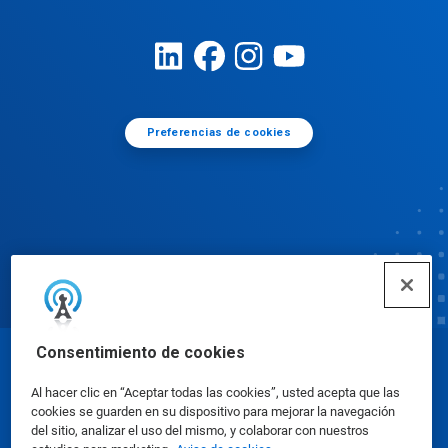
Preferencias de cookies
Consentimiento de cookies
© Ecolab Inc. 2025
Al hacer clic en “Aceptar todas las cookies”, usted acepta que las
cookies se guarden en su dispositivo para mejorar la navegación
Hojas de datos de seguridad
|
Política de privacidad
|
del sitio, analizar el uso del mismo, y colaborar con nuestros