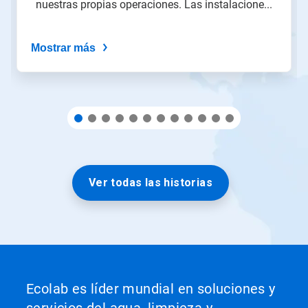
nuestras propias operaciones. Las instalacione...
puntos
del
deslizador.
Mostrar más
Ver todas las historias
Ecolab es líder mundial en soluciones y