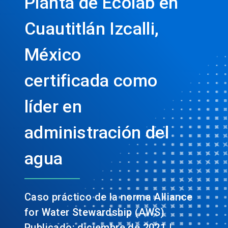
Planta de Ecolab en
Cuautitlán Izcalli,
México
certificada como
líder en
administración del
agua
Caso práctico de la norma Alliance
for Water Stewardship (AWS)
Publicado: diciembre de 2021 |