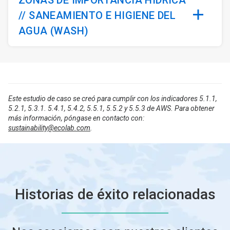
ZONAS DE IMPORTANCIA HÍDRICA
// SANEAMIENTO E HIGIENE DEL
AGUA (WASH)
Este estudio de caso se creó para cumplir con los indicadores 5.1.1,
5.2.1, 5.3.1. 5.4.1, 5.4.2, 5.5.1, 5.5.2 y 5.5.3 de AWS. Para obtener
más información, póngase en contacto con:
sustainability@ecolab.com
.
Historias de éxito relacionadas