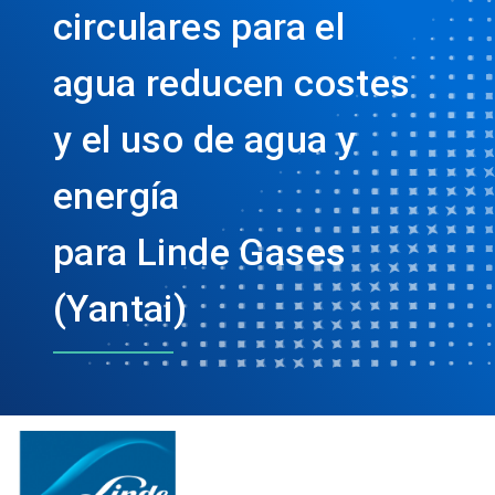
circulares para el
agua reducen costes
y el uso de agua y
energía
para Linde Gases
(Yantai)