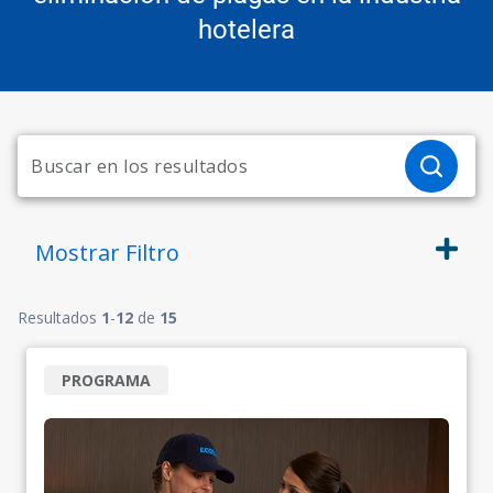
hotelera
Mostrar
Filtro
Resultados
1
-
12
de
15
PROGRAMA