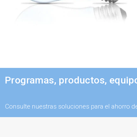
Programas, productos, equipo
Consulte nuestras soluciones para el ahorro d