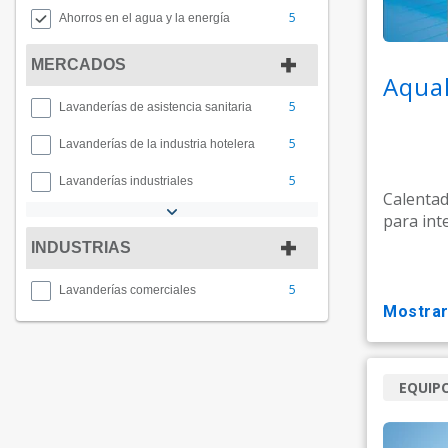
5
Ahorros en el agua y la energía
MERCADOS
Aqua
5
Lavanderías de asistencia sanitaria
5
Lavanderías de la industria hotelera
5
Lavanderías industriales
Calentad
para inte
INDUSTRIAS
5
Lavanderías comerciales
mostra
EQUIP