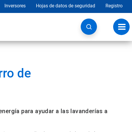
Inversores
Hojas de datos de seguridad
Registro
Opci
de
nave
rro de
nergía para ayudar a las lavanderías a