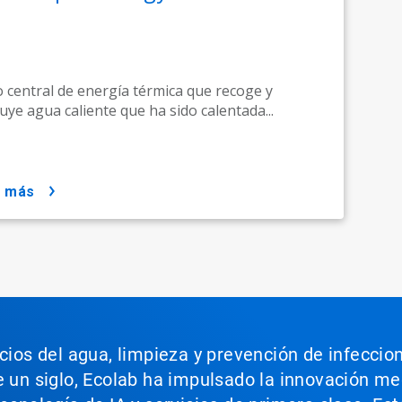
 central de energía térmica que recoge y
buye agua caliente que ha sido calentada...
r más
icios del agua, limpieza y prevención de infeccio
e un siglo, Ecolab ha impulsado la innovación m