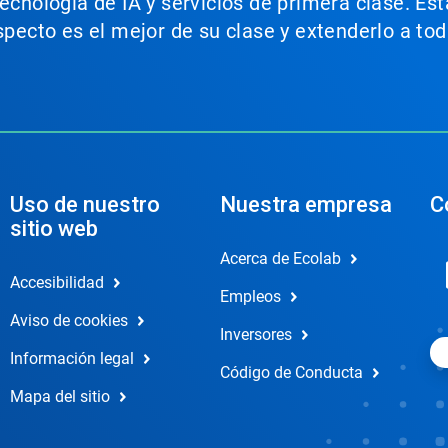
tecnología de IA y servicios de primera clase. E
aspecto es el mejor de su clase y extenderlo a t
Uso de nuestro
Nuestra empresa
C
sitio web
Acerca de Ecolab
Accesibilidad
Empleos
Aviso de cookies
Inversores
Información legal
Código de Conducta
Mapa del sitio