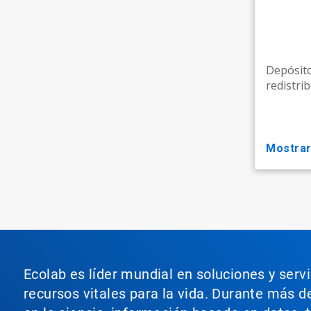
Depósito
redistri
mostra
Ecolab es líder mundial en soluciones y serv
recursos vitales para la vida. Durante más d