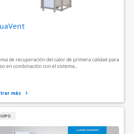
uaVent
ema de recuperación del calor de primera calidad para
so en combinación con el sistema...
strar más
QUIPO