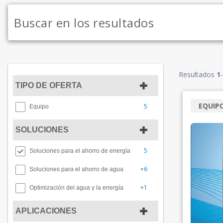
Resultados
1
-
TIPO DE OFERTA
EQUIP
5
Equipo
SOLUCIONES
5
Soluciones para el ahorro de energía
+6
Soluciones para el ahorro de agua
+1
Optimización del agua y la energía
APLICACIONES