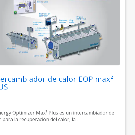
tercambiador de calor EOP max²
US
nergy Optimizer Max² Plus es un intercambiador de
r para la recuperación del calor, la...