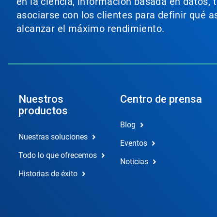
en la ciencia, información basada en datos, 
asociarse con los clientes para definir qué 
alcanzar el máximo rendimiento.
Nuestros
Centro de prensa
productos
Blog
Nuestras soluciones
Eventos
Todo lo que ofrecemos
Noticias
Historias de éxito