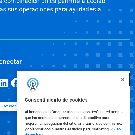
sta combinación única permite a Ecolab
odas sus operaciones para ayudarles a
onectar
Consentimiento de cookies
Preferencias de cookies
Al hacer clic en “Aceptar todas las cookies”, usted acepta
que las cookies se guarden en su dispositivo para
mejorar la navegación del sitio, analizar el uso del mismo,
y colaborar con nuestros estudios para marketing.
Aviso
de cookies