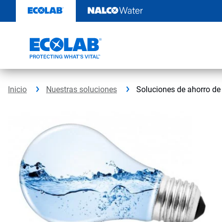
Ir
al
contenido
Inicio
Nuestras soluciones
Soluciones de ahorro de