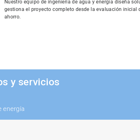
Nuestro equipo de ingeniería de agua y energía diseña so
gestiona el proyecto completo desde la evaluación inicial 
ahorro.
s y servicios
e energía