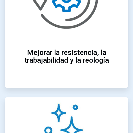
Mejorar la resistencia, la
trabajabilidad y la reología
ArticleTile
4
de
4