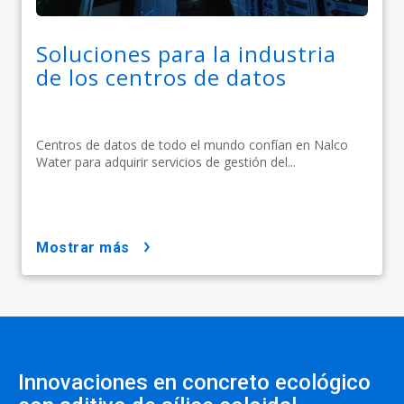
Soluciones para la industria
de los centros de datos
Centros de datos de todo el mundo confían en Nalco
Water para adquirir servicios de gestión del...
mostrar más
Innovaciones en concreto ecológico