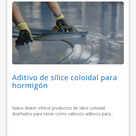
Aditivo de sílice coloidal para
hormigón
Nalco Water ofrece productos de sílice coloidal
diseñados para servir como valiosos aditivos para...