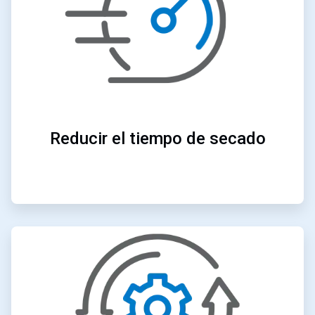
Reducir el tiempo de secado
ArticleTile
3
de
4