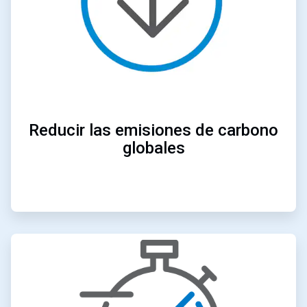
Reducir las emisiones de carbono
globales
ArticleTile
2
de
4