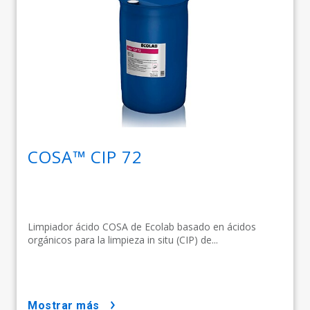
COSA™ CIP 72
Limpiador ácido COSA de Ecolab basado en ácidos
orgánicos para la limpieza in situ (CIP) de...
mostrar más