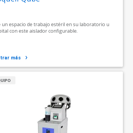
 un espacio de trabajo estéril en su laboratorio u
ital con este aislador configurable.
strar más
QUIPO