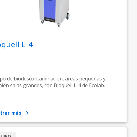
oquell L-4
po de biodescontaminación, áreas pequeñas y
ién salas grandes, con Bioquell L-4 de Ecolab.
strar más
QUIPO