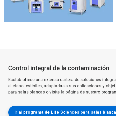
Control integral de la contaminación
Ecolab ofrece una extensa cartera de soluciones integral
el etanol estériles, adaptadas a sus aplicaciones y obj
para salas blancas o visite la página de nuestro progra
Ir al programa de Life Sciences para salas blanc