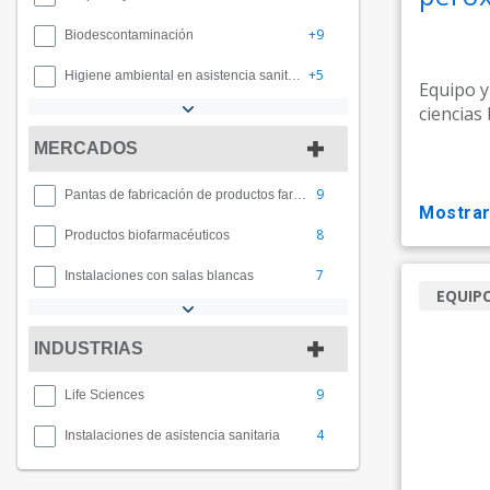
+9
Biodescontaminación
+5
Higiene ambiental en asistencia sanitaria
Equipo y
ciencias 
MERCADOS
9
Pantas de fabricación de productos farmacéuticos
mostra
8
Productos biofarmacéuticos
7
Instalaciones con salas blancas
EQUIP
INDUSTRIAS
9
Life Sciences
4
Instalaciones de asistencia sanitaria