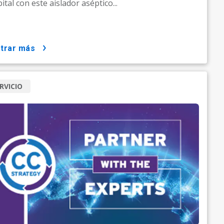
ital con este aislador aséptico...
strar más
RVICIO