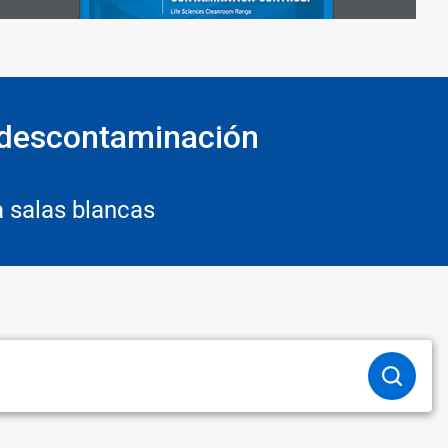
iodescontaminación
 salas blancas