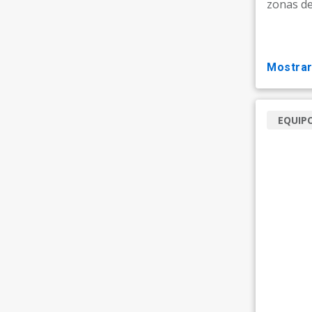
zonas de
mostra
EQUIP