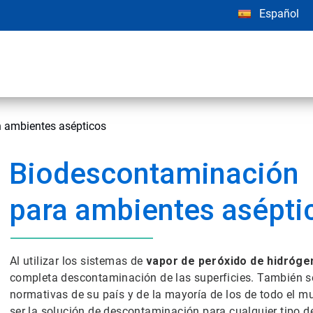
Español
 ambientes asépticos
Biodescontaminación
para ambientes asépti
Al utilizar los sistemas de
vapor de peróxido de hidróge
completa descontaminación de las superficies. También se
normativas de su país y de la mayoría de los de todo el 
ser la solución de descontaminación para cualquier tipo