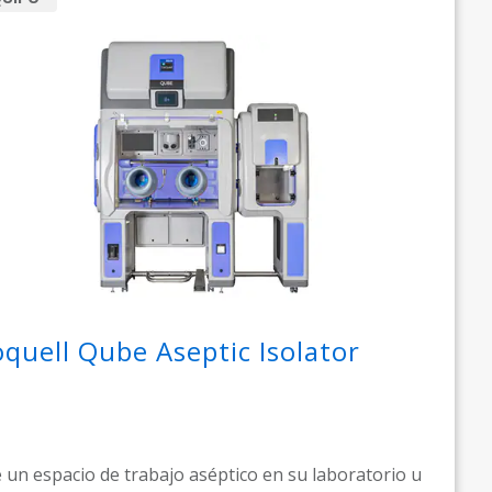
oquell Qube Aseptic Isolator
 un espacio de trabajo aséptico en su laboratorio u