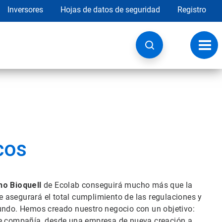
Inversores
Hojas de datos de seguridad
Registro
Opci
de
nave
cos
no Bioquell
de Ecolab conseguirá mucho más que la
 asegurará el total cumplimiento de las regulaciones y
mundo. Hemos creado nuestro negocio con un objetivo:
 de compañía, desde una empresa de nueva creación a