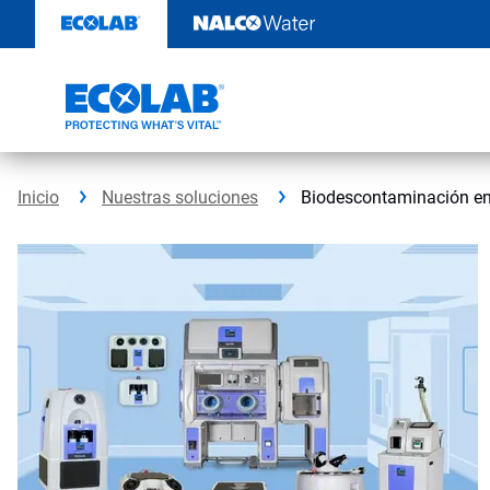
Ir
al
contenido
Inicio
Nuestras soluciones
Biodescontaminación en