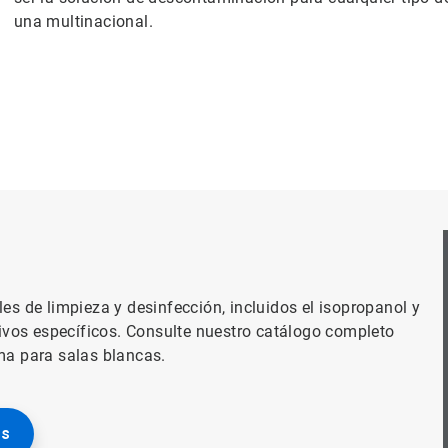
una multinacional.
es de limpieza y desinfección, incluidos el isopropanol y
etivos específicos. Consulte nuestro catálogo completo
ma para salas blancas.
as