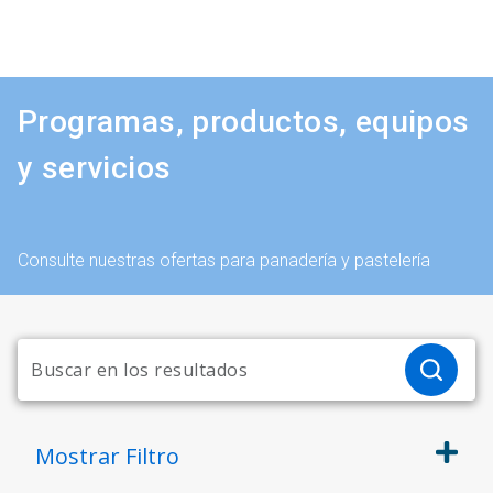
Programas, productos, equipos
y servicios
Consulte nuestras ofertas para panadería y pastelería
Mostrar
Filtro