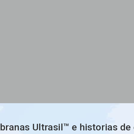
anas Ultrasil™ e historias de 