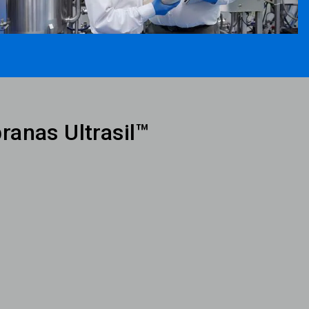
ranas Ultrasil™