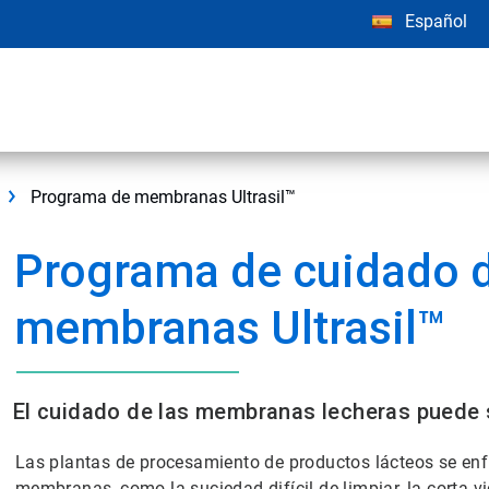
Español
Programa de membranas Ultrasil™
Programa de cuidado 
membranas Ultrasil™
El cuidado de las membranas lecheras puede 
Las plantas de procesamiento de productos lácteos se enf
membranas, como la suciedad difícil de limpiar, la corta v