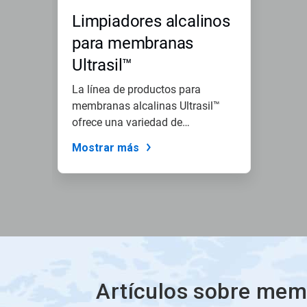
Limpiadores alcalinos
para membranas
Ultrasil™
La línea de productos para
membranas alcalinas Ultrasil™
ofrece una variedad de
detergentes...
Mostrar más
Artículos sobre membr