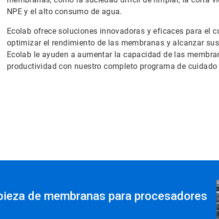
NPE y el alto consumo de agua.
Ecolab ofrece soluciones innovadoras y eficaces para el 
optimizar el rendimiento de las membranas y alcanzar sus 
Ecolab le ayuden a aumentar la capacidad de las membrana
productividad con nuestro completo programa de cuidad
mpieza de membranas para procesadores