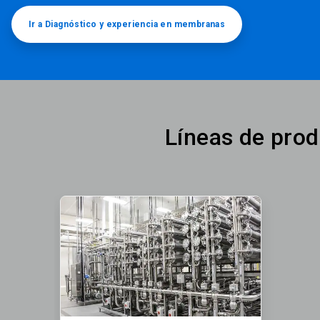
Ir a Diagnóstico y experiencia en membranas
Líneas de prod