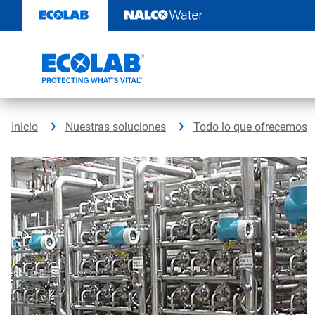
Ir
al
contenido
Inicio
Nuestras soluciones
Todo lo que ofrecemos