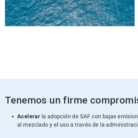
Tenemos un firme compromi
Acelerar
la adopción de SAF con bajas emisiones
al mezclado y el uso a través de la administrac