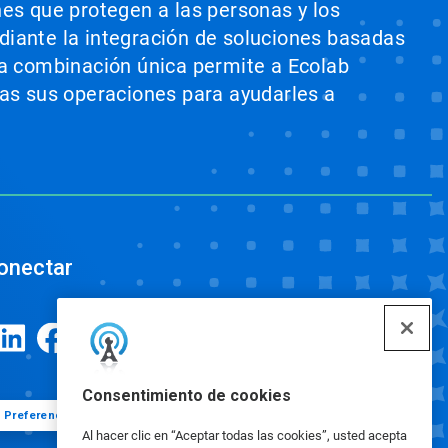
nes que protegen a las personas y los
ediante la integración de soluciones basadas
sta combinación única permite a Ecolab
odas sus operaciones para ayudarles a
onectar
Consentimiento de cookies
Preferencias de cookies
Al hacer clic en “Aceptar todas las cookies”, usted acepta