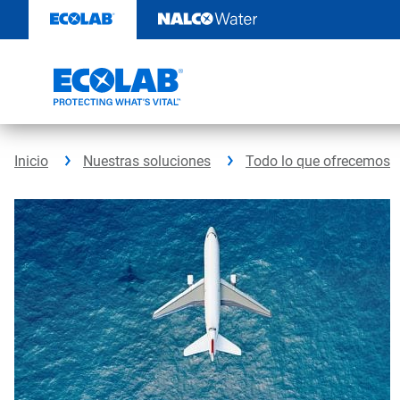
Ir
al
contenido
Inicio
Nuestras soluciones
Todo lo que ofrecemos