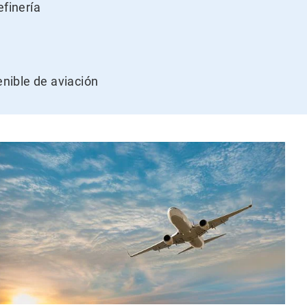
efinería
nible de aviación