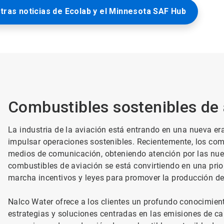
tras noticias de Ecolab y el Minnesota SAF Hub
Combustibles sostenibles de 
La industria de la aviación está entrando en una nueva era
impulsar operaciones sostenibles. Recientemente, los com
medios de comunicación, obteniendo atención por las nue
combustibles de aviación se está convirtiendo en una pri
marcha incentivos y leyes para promover la producción de
Nalco Water ofrece a los clientes un profundo conocimient
estrategias y soluciones centradas en las emisiones de c