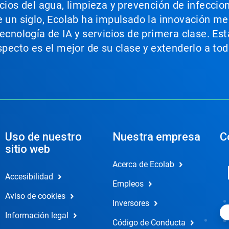
icios del agua, limpieza y prevención de infeccio
e un siglo, Ecolab ha impulsado la innovación m
tecnología de IA y servicios de primera clase. E
aspecto es el mejor de su clase y extenderlo a t
Uso de nuestro
Nuestra empresa
C
sitio web
Acerca de Ecolab
Accesibilidad
Empleos
Aviso de cookies
Inversores
Información legal
Código de Conducta