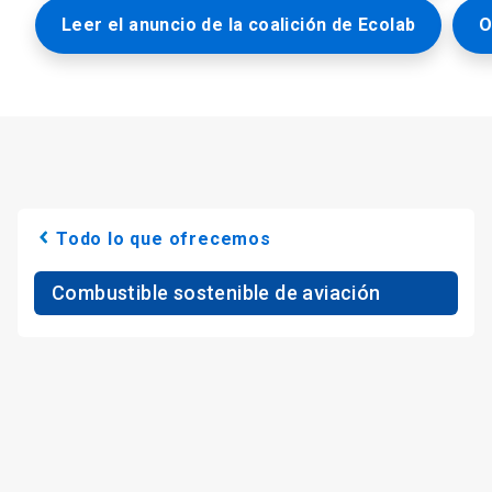
Leer el anuncio de la coalición de Ecolab
O
Todo lo que ofrecemos
Combustible sostenible de aviación