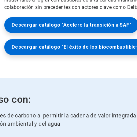
colaboración sin precedentes con actores clave como Delt
Descargar catálogo "Acelere la transición a SAF"
Descargar catálogo "El éxito de los biocombustible
so con:
 de carbono al permitir la cadena de valor integrada d
ión ambiental y del agua