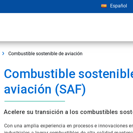
Español
Combustible sostenible de aviación
Combustible sostenibl
aviación (SAF)
Acelere su transición a los combustibles sost
Con una amplia experiencia en procesos e innovaciones en
industriales a lograr combustibles de alta calidad manten