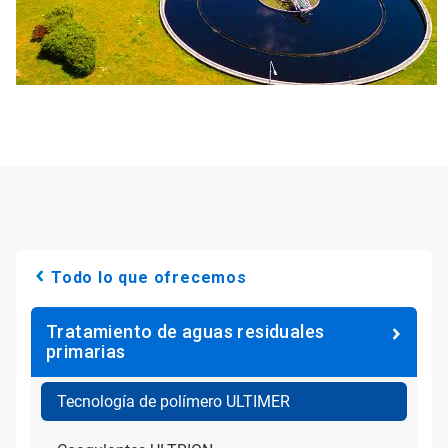
Todo lo que ofrecemos
Tratamiento de aguas residuales
primarias
Tecnología de polímero ULTIMER