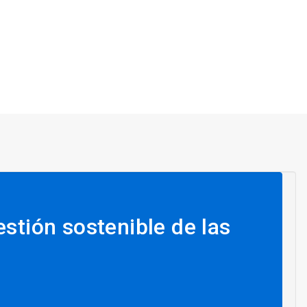
stión sostenible de las