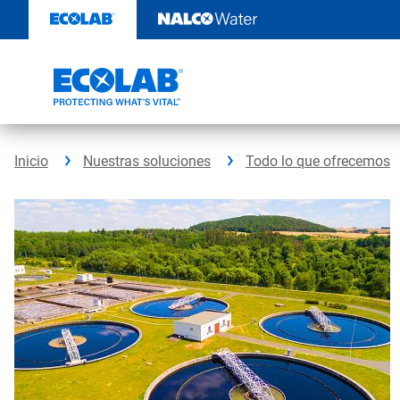
Ir
al
contenido
Inicio
Nuestras soluciones
Todo lo que ofrecemos