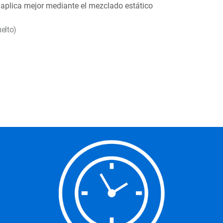
plica mejor mediante el mezclado estático
elto)