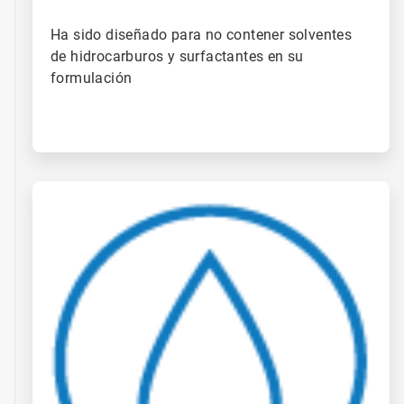
Ha sido diseñado para no contener solventes
de hidrocarburos y surfactantes en su
formulación
ArticleTile
2
de
4