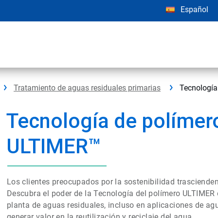
Español
Tratamiento de aguas residuales primarias
Tecnología
Tecnología de polímer
ULTIMER™
Los clientes preocupados por la sostenibilidad trascienden 
Descubra el poder de la Tecnología del polímero ULTIMER 
planta de aguas residuales, incluso en aplicaciones de ag
generar valor en la reutilización y reciclaje del agua.