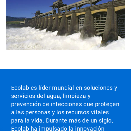
Ecolab es líder mundial en soluciones y
servicios del agua, limpieza y
prevención de infecciones que protegen
a las personas y los recursos vitales
para la vida. Durante más de un siglo,
Ecolab ha impulsado la innovación