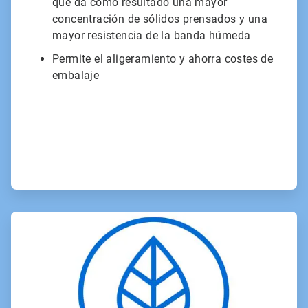
que da como resultado una mayor
concentración de sólidos prensados y una
mayor resistencia de la banda húmeda
Permite el aligeramiento y ahorra costes de
embalaje
ArticleTile
3
de
3