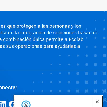
nes que protegen a las personas y los
ediante la integración de soluciones basadas
sta combinación única permite a Ecolab
odas sus operaciones para ayudarles a
onectar