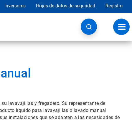
Inversores
Hojas de datos de seguridad
Registro
Opci
de
nave
manual
 su lavavajillas y fregadero. Su representante de
roducto líquido para lavavajillas o lavado manual
n sus instalaciones que se adapten a las necesidades de