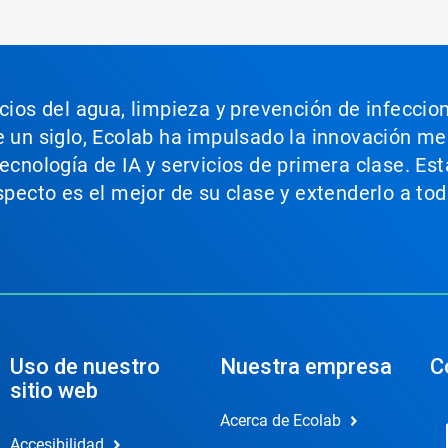
icios del agua, limpieza y prevención de infeccio
e un siglo, Ecolab ha impulsado la innovación m
tecnología de IA y servicios de primera clase. E
aspecto es el mejor de su clase y extenderlo a t
Uso de nuestro
Nuestra empresa
C
sitio web
Acerca de Ecolab
Accesibilidad