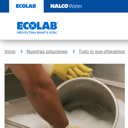
Ir
al
contenido
Inicio
Nuestras soluciones
Todo lo que ofrecemos