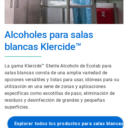
Alcoholes para salas
blancas Klercide™
La gama Klercide™ Sterile Alcohols de Ecolab para
salas blancas consta de una amplia variedad de
opciones versátiles y listas para usar, idóneas para su
utilización en una serie de zonas y aplicaciones
específicas como escotillas de paso, eliminación de
residuos y desinfección de grandes y pequeñas
superficies.
Explorar todos los productos para salas blancas