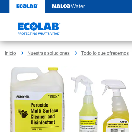
Ir
al
contenido
Inicio
Nuestras soluciones
Todo lo que ofrecemos