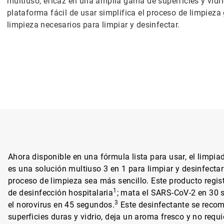
multiuso, eficaz en una amplia gama de superficies y vidr
plataforma fácil de usar simplifica el proceso de limpieza
limpieza necesarios para limpiar y desinfectar.
Ahora disponible en una fórmula lista para usar, el limpia
es una solución multiuso 3 en 1 para limpiar y desinfectar
proceso de limpieza sea más sencillo. Este producto regi
1
de desinfección hospitalaria
; mata el SARS-CoV-2 en 30 
3
el norovirus en 45 segundos.
Este desinfectante se reco
superficies duras y vidrio, deja un aroma fresco y no requ