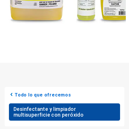
Todo lo que ofrecemos
Desinfectante y limpiador
multisuperficie con peróxido