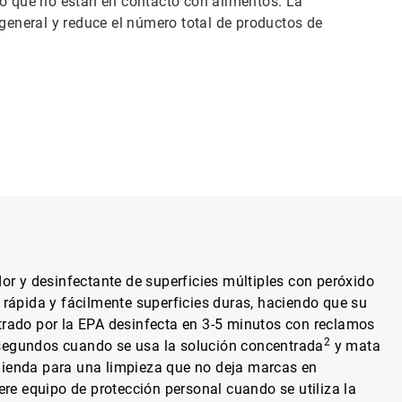
io que no están en contacto con alimentos. La
 general y reduce el número total de productos de
dor y desinfectante de superficies múltiples con peróxido
 rápida y fácilmente superficies duras, haciendo que su
strado por la EPA desinfecta en 3-5 minutos con reclamos
2
segundos cuando se usa la solución concentrada
y mata
mienda para una limpieza que no deja marcas en
iere equipo de protección personal cuando se utiliza la