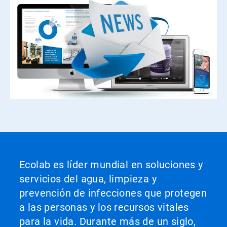
Ecolab es líder mundial en soluciones y
servicios del agua, limpieza y
prevención de infecciones que protegen
a las personas y los recursos vitales
para la vida. Durante más de un siglo,