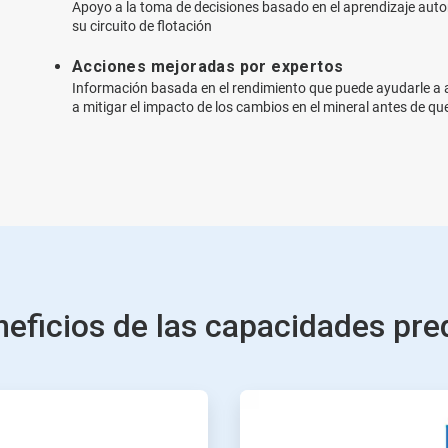
Apoyo a la toma de decisiones basado en el aprendizaje auto
su circuito de flotación
Acciones mejoradas por expertos
Información basada en el rendimiento que puede ayudarle a ab
a mitigar el impacto de los cambios en el mineral antes de qu
eficios de las capacidades pre
ArticleTile
3
de