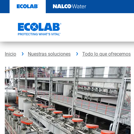
Ir
al
contenido
Inicio
Nuestras soluciones
Todo lo que ofrecemos