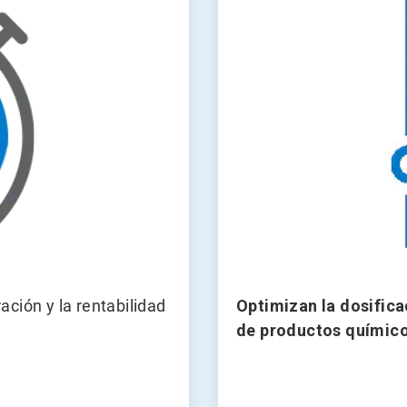
4
ción y la rentabilidad
Optimizan
la dosific
de productos químic