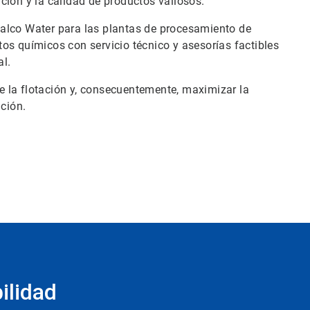
ción y la calidad de productos valiosos.
e Nalco Water para las plantas de procesamiento de
os químicos con servicio técnico y asesorías factibles
al.
 la flotación y, consecuentemente, maximizar la
ación.
ilidad