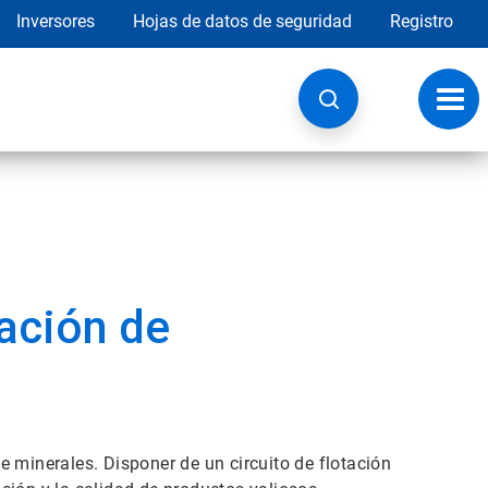
Inversores
Hojas de datos de seguridad
Registro
Opci
de
nave
tación de
 minerales. Disponer de un circuito de flotación