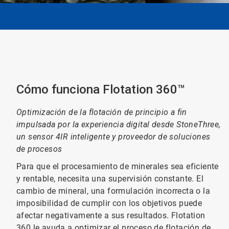
Cómo funciona Flotation 360™
Optimización de la flotación de principio a fin
impulsada por la experiencia digital desde StoneThree,
un sensor 4IR inteligente y proveedor de soluciones
de procesos
Para que el procesamiento de minerales sea eficiente
y rentable, necesita una supervisión constante. El
cambio de mineral, una formulación incorrecta o la
imposibilidad de cumplir con los objetivos puede
afectar negativamente a sus resultados. Flotation
360 le ayuda a optimizar el proceso de flotación de