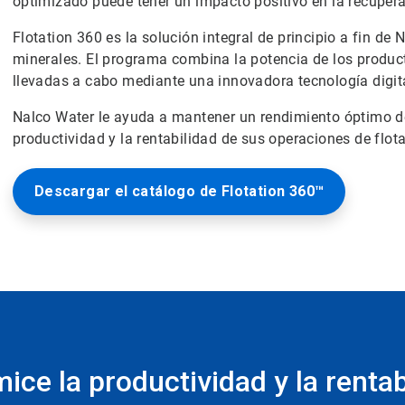
optimizado puede tener un impacto positivo en la recupera
Flotation 360 es la solución integral de principio a fin d
minerales. El programa combina la potencia de los product
llevadas a cabo mediante una innovadora tecnología digit
Nalco Water le ayuda a mantener un rendimiento óptimo de
productividad y la rentabilidad de sus operaciones de flot
Descargar el catálogo de Flotation 360™
ice la productividad y la rentab