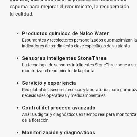
espuma para mejorar el rendimiento, la recuperación
la calidad.
Productos químicos de Nalco Water
Espumantes y recolectores personalizados que maximizan la re
indicadores de rendimiento clave específicos de su planta
Sensores inteligentes StoneThree
La tecnología de sensores inteligentes StoneThree pone a s
monitorizar el rendimiento de la planta
Servicio y experiencia
Red global de asesores técnicos y laboratorios para garantiz
necesidades operativas y medioambientales
Control del proceso avanzado
Análisis digital y diagnósticos en tiempo real para monitoriz
de la flotación
Monitorización y diagnósticos