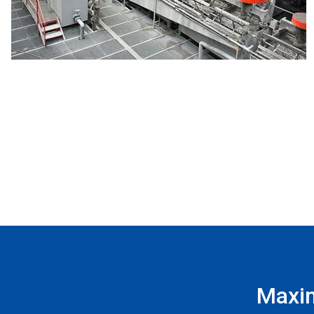
Maxim