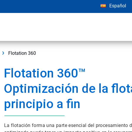
Español
Flotation 360
Flotation 360™
Optimización de la flo
principio a fin
La flotación forma una parte esencial del procesamiento de