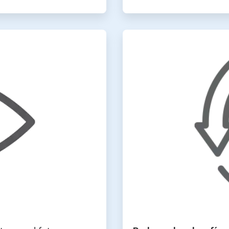
ArticleTile
4
de
4