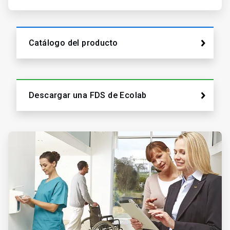
Catálogo del producto
Descargar una FDS de Ecolab
ArticleTile
2
de
2