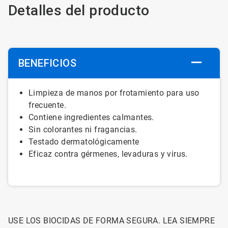
Detalles del producto
BENEFICIOS
Limpieza de
manos
por frotamiento
para
uso
frecuente.
Contiene
ingredientes
calmantes
.
Sin colorantes
ni
fragancias
.
Testado
dermatológicamente
Eficaz
contra
gérmenes
,
levaduras
y
virus
.
USE LOS BIOCIDAS DE FORMA SEGURA. LEA SIEMPRE