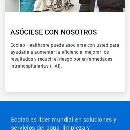
ASÓCIESE CON NOSOTROS
Ecolab Healthcare puede asociarse con usted para
ayudarle a aumentar la eficiencia, mejorar los
resultados y reducir el riesgo por enfermedades
intrahospitalarias (HAI).
Ecolab es líder mundial en soluciones y
servicios del agua, limpieza y