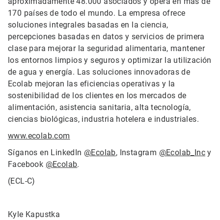
aproximadamente 48.000 asociados y opera en más de
170 países de todo el mundo. La empresa ofrece
soluciones integrales basadas en la ciencia,
percepciones basadas en datos y servicios de primera
clase para mejorar la seguridad alimentaria, mantener
los entornos limpios y seguros y optimizar la utilización
de agua y energía. Las soluciones innovadoras de
Ecolab mejoran las eficiencias operativas y la
sostenibilidad de los clientes en los mercados de
alimentación, asistencia sanitaria, alta tecnología,
ciencias biológicas, industria hotelera e industriales.
www.ecolab.com
Síganos en LinkedIn
@Ecolab
, Instagram
@Ecolab_Inc
y
Facebook
@Ecolab
.
(ECL-C)
Kyle Kapustka