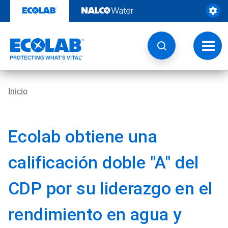
Ir
al
contenido
Opcio
de
naveg
Inicio
Ecolab obtiene una
calificación doble "A" del
CDP por su liderazgo en el
rendimiento en agua y