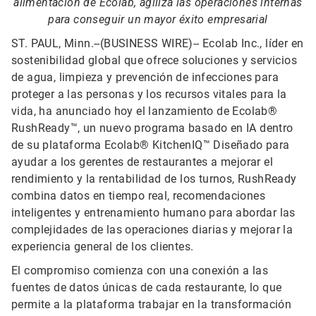
alimentación de Ecolab, agiliza las operaciones internas
para conseguir un mayor éxito empresarial
ST. PAUL, Minn.--(BUSINESS WIRE)--
Ecolab Inc., líder en
sostenibilidad global que ofrece soluciones y servicios
de agua, limpieza y prevención de infecciones para
proteger a las personas y los recursos vitales para la
vida, ha anunciado hoy el lanzamiento de Ecolab®
RushReady™, un nuevo programa basado en IA dentro
de su plataforma Ecolab® KitchenIQ™ Diseñado para
ayudar a los gerentes de restaurantes a mejorar el
rendimiento y la rentabilidad de los turnos, RushReady
combina datos en tiempo real, recomendaciones
inteligentes y entrenamiento humano para abordar las
complejidades de las operaciones diarias y mejorar la
experiencia general de los clientes.
El compromiso comienza con una conexión a las
fuentes de datos únicas de cada restaurante, lo que
permite a la plataforma trabajar en la transformación