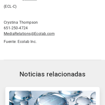
(ECL-C)
Crystina Thompson
651-250-4724
MediaRelations@Ecolab.com
Fuente: Ecolab Inc.
Noticias relacionadas