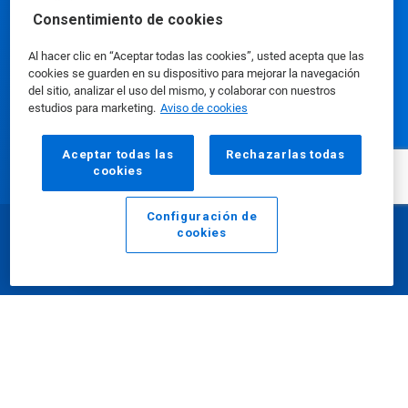
Consentimiento de cookies
Al hacer clic en “Aceptar todas las cookies”, usted acepta que las
cookies se guarden en su dispositivo para mejorar la navegación
del sitio, analizar el uso del mismo, y colaborar con nuestros
estudios para marketing.
Aviso de cookies
Nuestros productos
Aceptar todas las
Rechazarlas todas
cookies
Centro de prensa
Configuración de
cookies
Email
Llamar
Uso de nuestro sitio web
Nuestra empresa