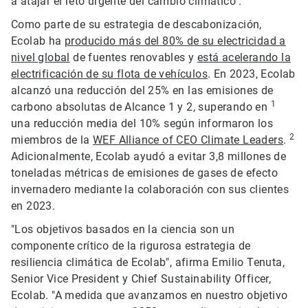
a atajar el reto urgente del cambio climático".
Como parte de su estrategia de descabonización,
Ecolab ha
producido más del 80% de su electricidad a
nivel global
de fuentes renovables y
está acelerando la
electrificación de su flota de vehículos
. En 2023, Ecolab
alcanzó una reducción del 25% en las emisiones de
1
carbono absolutas de Alcance 1 y 2, superando en
una reducción media del 10% según informaron los
2
miembros de la
WEF Alliance of CEO Climate Leaders
.
Adicionalmente, Ecolab ayudó a evitar 3,8 millones de
toneladas métricas de emisiones de gases de efecto
invernadero mediante la colaboración con sus clientes
en 2023.
"Los objetivos basados en la ciencia son un
componente crítico de la rigurosa estrategia de
resiliencia climática de Ecolab", afirma Emilio Tenuta,
Senior Vice President y Chief Sustainability Officer,
Ecolab. "A medida que avanzamos en nuestro objetivo