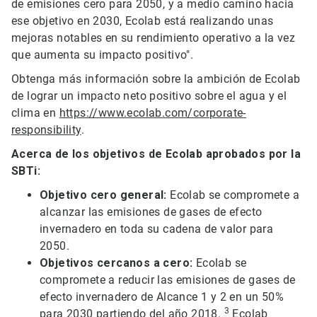
de emisiones cero para 2050, y a medio camino hacia
ese objetivo en 2030, Ecolab está realizando unas
mejoras notables en su rendimiento operativo a la vez
que aumenta su impacto positivo".
Obtenga más información sobre la ambición de Ecolab
de lograr un impacto neto positivo sobre el agua y el
clima en
https://www.ecolab.com/corporate-
responsibility
.
Acerca de los objetivos de Ecolab aprobados por la
SBTi:
Objetivo cero general:
Ecolab se compromete a
alcanzar las emisiones de gases de efecto
invernadero en toda su cadena de valor para
2050.
Objetivos cercanos a cero:
Ecolab se
compromete a reducir las emisiones de gases de
efecto invernadero de Alcance 1 y 2 en un 50%
3
para 2030 partiendo del año 2018.
Ecolab