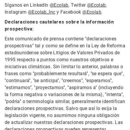
Síganos en LinkedIn
@Ecolab
, Twitter
@Ecolab
,
Instagram
@Ecolab_Inc
y Facebook
@Ecolab
.
Declaraciones cautelares sobre la información
prospectiva:
Este comunicado de prensa contiene "declaraciones
prospectivas" tal y como se define en la Ley de Reforma
estadounidense sobre Litigios de Valores Privados de
1995 respecto a puntos como nuestros objetivos e
iniciativas climáticas. Sin limitar lo anterior, palabras o
frases como "probablemente resultará", "se espera que",
"continuará", "se anticipa", "creemos", "esperamos",
"estimamos", "proyectamos", "aspiramos a" (incluyendo
la forma negativa o variaciones de la misma), "intenta",
"podría" o terminología similar, generalmente identifican
declaraciones prospectivas. Salvo que así lo exija la
legislación vigente, no asumimos ninguna obligación
de actualizar nuestras declaraciones prospectivas. Las
declaraciones prospectivas pueden representar