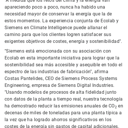
"A medida que los retos del clima y la energía van
apareciendo poco a poco, nunca ha habido una
necesidad mayor de conservar la energía que la de
estos momentos. La experiencia conjunta de Ecolab y
Siemens en Climate Intelligence puede allanar el
camino para que los clientes logren satisfacer sus
exigentes objetivos de costes, energía y sostenibilidad".
"Siemens está emocionada con su asociación con
Ecolab en esta importante iniciativa para lograr que la
sostenibilidad sea más accesible y asequible en todo el
espectro de las industrias de fabricación", afirma
Costas Pantelides, CEO de Siemens Process Systems
Engineering, empresa de Siemens Digital Industries.
"Usando modelos de procesos de alta fidelidad junto
con datos de la planta a tiempo real, nuestra tecnología
ha demostrado reducir las emisiones anuales de CO
en
2
decenas de miles de toneladas para una planta típica a
la vez que ha logrado ahorros significativos en los
costes de la energía sin gastos de capital adicionales.