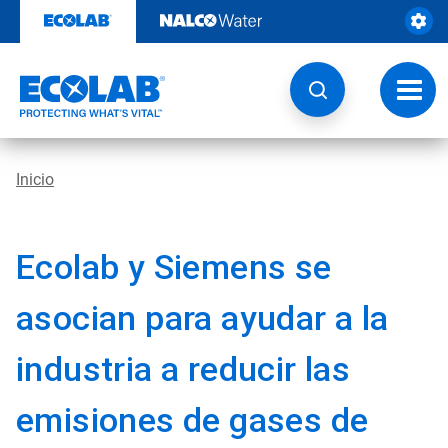
Ir
al
contenido
Opcio
de
naveg
Inicio
Ecolab y Siemens se
asocian para ayudar a la
industria a reducir las
emisiones de gases de