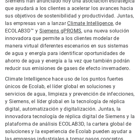
Siemens han anunciado hoy una asociación estratégica
que ayudará a los clientes a acelerar los avances hacia
sus objetivos de sostenibilidad y productividad. Juntas,
las empresas van a lanzar
Climate Intelligence
, de
ECOLAB3D™ y
Siemens gPROMS
, una nueva solución
innovadora que permite a los clientes modelar de
manera virtual diferentes escenarios en sus sistemas
de agua y energía para identificar oportunidades de
ahorro de agua y energía a la vez que también podrán
reducir sus emisiones de gases de efecto invernadero.
Climate Intelligence hace uso de los puntos fuertes
únicos de Ecolab, el líder global en soluciones y
servicios de agua, limpieza y prevención de infecciones,
y Siemens, el líder global en la tecnología de réplica
digital, automatización y digitalización. Juntas, la
innovadora tecnología de réplica digital de Siemens y la
plataforma de análisis ECOLAB3D, la cartera global de
soluciones y la experiencia de Ecolab pueden ayudar a
las empresas industriales a tomar pasos concretos