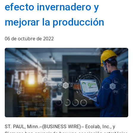
efecto invernadero y
mejorar la producción
06 de octubre de 2022
ST. PAUL, Minn.--(BUSINESS WIRE)-- Ecolab, Inc., y