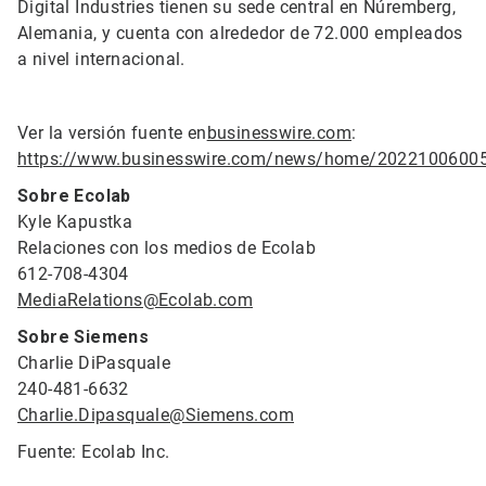
Digital Industries tienen su sede central en Núremberg,
Alemania, y cuenta con alrededor de 72.000 empleados
a nivel internacional.
Ver la versión fuente en
businesswire.com
:
https://www.businesswire.com/news/home/2022100600
Sobre Ecolab
Kyle Kapustka
Relaciones con los medios de Ecolab
612-708-4304
MediaRelations@Ecolab.com
Sobre Siemens
Charlie DiPasquale
240-481-6632
Charlie.Dipasquale@Siemens.com
Fuente: Ecolab Inc.