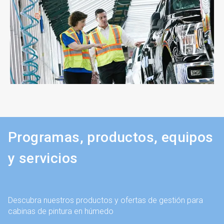
Programas, productos, equipos
y servicios
Descubra nuestros productos y ofertas de gestión para
cabinas de pintura en húmedo