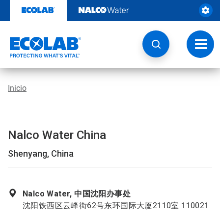
Ir
al
contenido
Opcio
de
naveg
Inicio
Nalco Water China
Shenyang, China
Nalco Water, 中国沈阳办事处
沈阳铁西区云峰街62号东环国际大厦2110室 110021