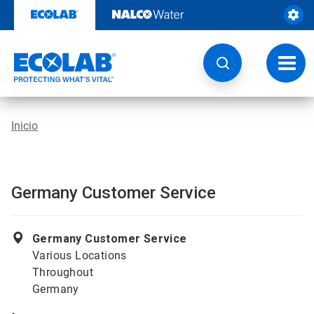
Ir
al
contenido
Opcio
de
naveg
Inicio
Germany Customer Service
Germany Customer Service
Various Locations
Throughout
Germany