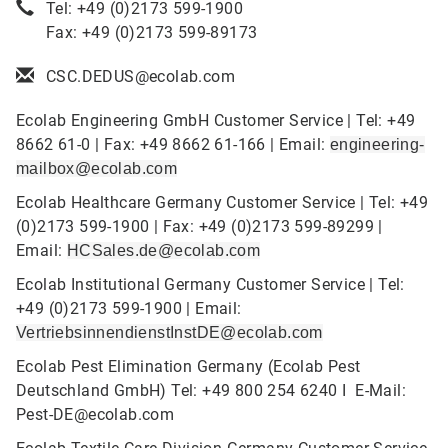
Tel: +49 (0)2173 599-1900
Fax: +49 (0)2173 599-89173
CSC.DEDUS@ecolab.com
Ecolab Engineering GmbH Customer Service | Tel: +49
8662 61-0 | Fax: +49 8662 61-166 | Email:
engineering-
mailbox@ecolab.com
Ecolab Healthcare Germany Customer Service | Tel: +49
(0)2173 599-1900 | Fax: +49 (0)2173 599-89299 |
Email:
HCSales.de@ecolab.com
Ecolab Institutional Germany Customer Service | Tel:
+49 (0)2173 599-1900 | Email:
VertriebsinnendienstInstDE@ecolab.com
Ecolab Pest Elimination Germany (Ecolab Pest
Deutschland GmbH) Tel: +49 800 254 6240 I E-Mail:
Pest-DE@ecolab.com