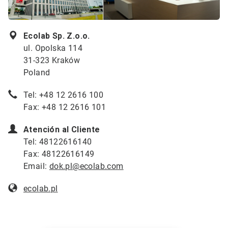
Ecolab Sp. Z.o.o.
ul. Opolska 114
31-323 Kraków
Poland
Tel: +48 12 2616 100
Fax: +48 12 2616 101
Atención al Cliente
Tel: 48122616140
Fax: 48122616149
Email:
dok.pl@ecolab.com
ecolab.
pl