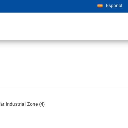
Español
r Industrial Zone (4)