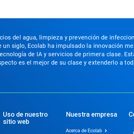
icios del agua, limpieza y prevención de infeccio
e un siglo, Ecolab ha impulsado la innovación m
tecnología de IA y servicios de primera clase. E
aspecto es el mejor de su clase y extenderlo a t
Uso de nuestro
Nuestra empresa
C
sitio web
Acerca de Ecolab