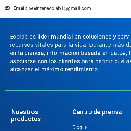
Email:
beeinter.ecolab1@gmail.com
Ecolab es líder mundial en soluciones y serv
recursos vitales para la vida. Durante más d
en la ciencia, información basada en datos, 
asociarse con los clientes para definir qué 
alcanzar el máximo rendimiento.
Nuestros
Centro de prensa
productos
Blog