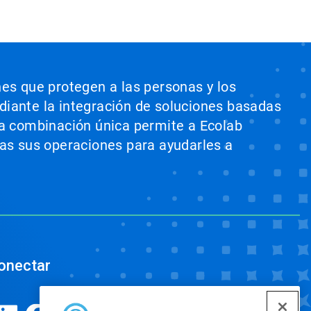
nes que protegen a las personas y los
ediante la integración de soluciones basadas
sta combinación única permite a Ecolab
odas sus operaciones para ayudarles a
onectar