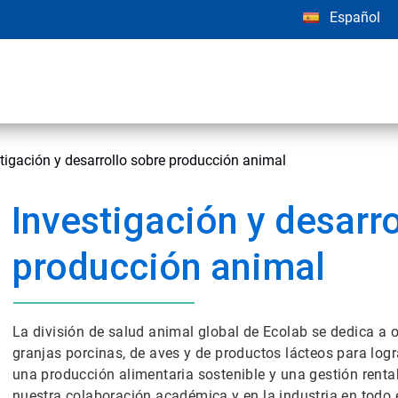
Español
tigación y desarrollo sobre producción animal
Investigación y desarr
producción animal
La división de salud animal global de Ecolab se dedica a of
granjas porcinas, de aves y de productos lácteos para logr
una producción alimentaria sostenible y una gestión rent
nuestra colaboración académica y en la industria en todo