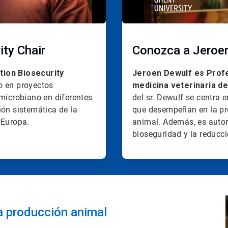
ity Chair
Conozca a Jeroen
tion Biosecurity
Jeroen Dewulf es Profe
o en proyectos
medicina veterinaria de
imicrobiano en diferentes
del sr. Dewulf se centra 
ión sistemática de la
que desempeñan en la pr
 Europa.
animal. Además, es autor
bioseguridad y la reducci
la producción animal