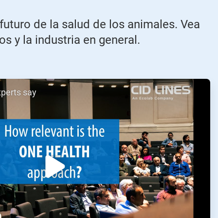
uturo de la salud de los animales. Vea
s y la industria en general.
xperts say