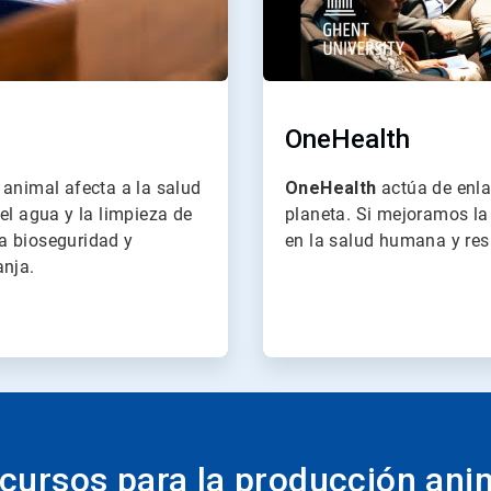
OneHealth
 animal afecta a la salud
OneHealth
actúa de enlac
el agua y la limpieza de
planeta. Si mejoramos la 
a bioseguridad y
en la salud humana y res
anja.
cursos para la producción ani