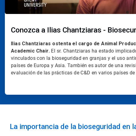
Conozca a Ilias Chantziaras - Biosecur
Ilias Chantziaras ostenta el cargo de Animal Produc
Academic Chair.
El sr. Chantziaras ha estado implicad
vinculados con la bioseguridad en granjas y el uso ant
países de Europa y Asia. También es autor de una revis
evaluación de las prácticas de C&D en varios países de
La importancia de la bioseguridad en 