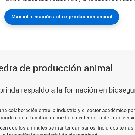
Más información sobre producción animal
tedra de producción animal
rinda respaldo a la formación en biosegur
na colaboración entre la industria y el sector académico par
rado con la facultad de medicina veterinaria de la universid
acen que los animales se mantengan sanos, incluidos temas 