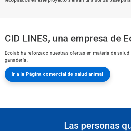
recopilados en este proyecto sientan una sólida base para
CID LINES, una empresa de E
Ecolab ha reforzado nuestras ofertas en materia de salud 
ganadería.
Ir a la Página comercial de salud animal
Las personas qu