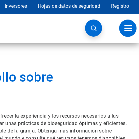
Inversores
Hojas de datos de seguridad
Registro
Opci
de
nave
ollo sobre
recer la experiencia y los recursos necesarios a las
ar unas prácticas de bioseguridad óptimas y eficientes,
able de la granja. Obtenga más información sobre
 el mundo y consulte qué recursos tenemos disponibles.