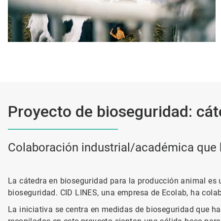
Proyecto de bioseguridad: cá
Colaboración industrial/académica que b
La cátedra en bioseguridad para la producción animal es u
bioseguridad. CID LINES, una empresa de Ecolab, ha colabo
La iniciativa se centra en medidas de bioseguridad que h