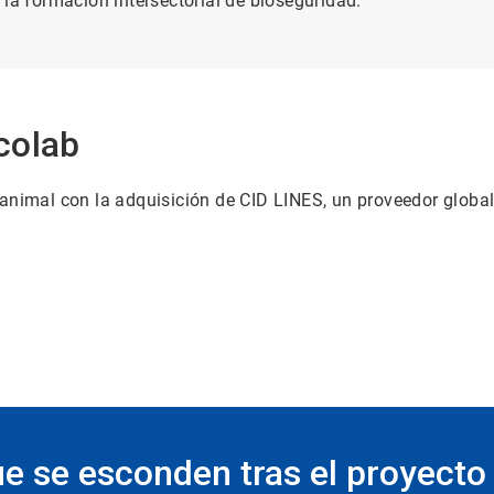
 la formación intersectorial de bioseguridad.
colab
animal con la adquisición de CID LINES, un proveedor global 
e se esconden tras el proyecto