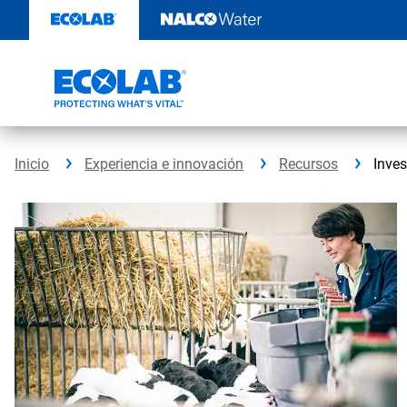
Ir
al
contenido
Inicio
Experiencia e innovación
Recursos
Inves