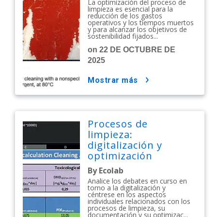
La optimización del proceso de
limpieza es esencial para la
reducción de los gastos
operativos y los tiempos muertos
y para alcanzar los objetivos de
sostenibilidad fijados...
on 22 DE OCTUBRE DE
2025
mostrar más
Procesos de
limpieza:
digitalización y
optimización
By Ecolab
Analice los debates en curso en
torno a la digitalización y
céntrese en los aspectos
individuales relacionados con los
procesos de limpieza, su
documentación y su optimizac...