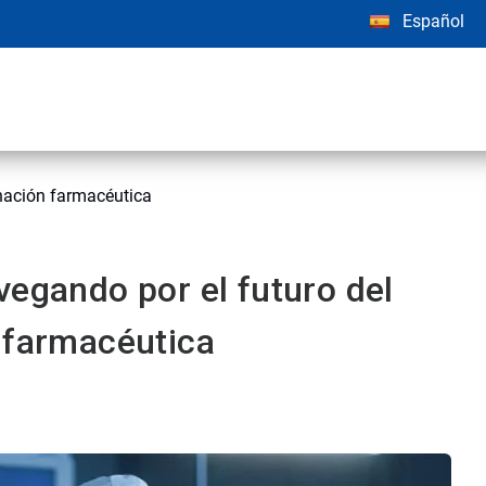
Español
inación farmacéutica
vegando por el futuro del
 farmacéutica