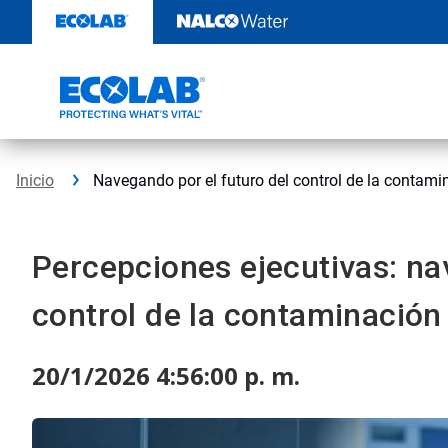
Ir
al
contenido
Inicio
Navegando por el futuro del control de la contam
Percepciones ejecutivas: na
control de la contaminación
20/1/2026 4:56:00 p. m.