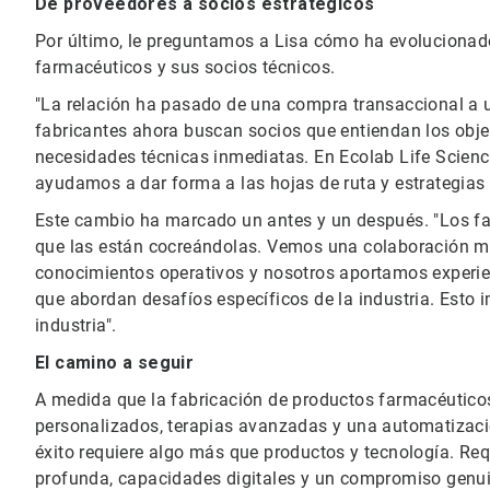
De proveedores a socios estratégicos
Por último, le preguntamos a Lisa cómo ha evolucionado 
farmacéuticos y sus socios técnicos.
"La relación ha pasado de una compra transaccional a un
fabricantes ahora buscan socios que entiendan los objet
necesidades técnicas inmediatas. En Ecolab Life Scienc
ayudamos a dar forma a las hojas de ruta y estrategias 
Este cambio ha marcado un antes y un después. "Los fab
que las están cocreándolas. Vemos una colaboración má
conocimientos operativos y nosotros aportamos experien
que abordan desafíos específicos de la industria. Esto i
industria".
El camino a seguir
A medida que la fabricación de productos farmacéutic
personalizados, terapias avanzadas y una automatización
éxito requiere algo más que productos y tecnología. Req
profunda, capacidades digitales y un compromiso genui