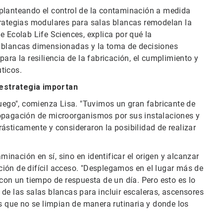
planteando el control de la contaminación a medida
trategias modulares para salas blancas remodelan la
e Ecolab Life Sciences, explica por qué la
s blancas dimensionadas y la toma de decisiones
ara la resiliencia de la fabricación, el cumplimiento y
ticos.
 estrategia importan
juego", comienza Lisa. "Tuvimos un gran fabricante de
ropagación de microorganismos por sus instalaciones y
ásticamente y consideraron la posibilidad de realizar
minación en sí, sino en identificar el origen y alcanzar
ión de difícil acceso. "Desplegamos en el lugar más de
con un tiempo de respuesta de un día. Pero esto es lo
de las salas blancas para incluir escaleras, ascensores
as que no se limpian de manera rutinaria y donde los