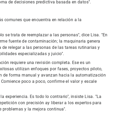
toma de decisiones predictiva basada en datos".
s comunes que encuentra en relación a la
o se trata de reemplazar a las personas", dice Lisa. "En
orme fuente de contaminación; la maquinaria genera
 relegar a las personas de las tareas rutinarias y
ilidades especializadas y juicio".
ción requiere una revisión completa. Ese es un
tosas utilizan enfoques por fases, proyectos piloto,
n de forma manual y avanzan hacia la automatización
 Comience poco a poco, confirme el valor y escale
a experiencia. Es todo lo contrario", insiste Lisa. "La
epetición con precisión ay liberar a los expertos para
e problemas y la mejora continua".