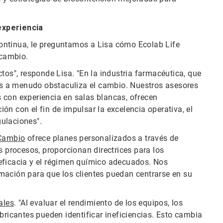
experiencia
ontinua, le preguntamos a Lisa cómo Ecolab Life
 cambio.
tos", responde Lisa. "En la industria farmacéutica, que
nos a menudo obstaculiza el cambio. Nuestros asesores
 con experiencia en salas blancas, ofrecen
ón con el fin de impulsar la excelencia operativa, el
gulaciones".
 Cambio
ofrece planes personalizados a través de
s procesos, proporcionan directrices para los
eficacia y el régimen químico adecuados. Nos
mación para que los clientes puedan centrarse en su
ales
. "Al evaluar el rendimiento de los equipos, los
bricantes pueden identificar ineficiencias. Esto cambia