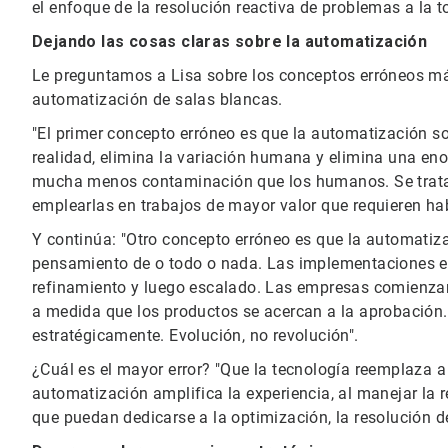
el enfoque de la resolución reactiva de problemas a la 
Dejando las cosas claras sobre la automatización
Le preguntamos a Lisa sobre los conceptos erróneos má
automatización de salas blancas.
"El primer concepto erróneo es que la automatización sol
realidad, elimina la variación humana y elimina una en
mucha menos contaminación que los humanos. Se trata de
emplearlas en trabajos de mayor valor que requieren hab
Y continúa: "Otro concepto erróneo es que la automatiza
pensamiento de o todo o nada. Las implementaciones exi
refinamiento y luego escalado. Las empresas comienza
a medida que los productos se acercan a la aprobación.
estratégicamente. Evolución, no revolución".
¿Cuál es el mayor error? "Que la tecnología reemplaza a l
automatización amplifica la experiencia, al manejar la r
que puedan dedicarse a la optimización, la resolución d