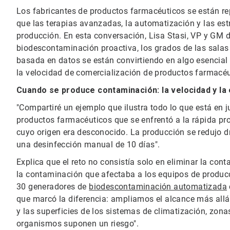
Los fabricantes de productos farmacéuticos se están re
que las terapias avanzadas, la automatización y las es
producción. En esta conversación, Lisa Stasi, VP y GM d
biodescontaminación proactiva, los grados de las sala
basada en datos se están convirtiendo en algo esencial p
la velocidad de comercialización de productos farmacéu
Cuando se produce contaminación: la velocidad y la
"Compartiré un ejemplo que ilustra todo lo que está en 
productos farmacéuticos que se enfrentó a la rápida p
cuyo origen era desconocido. La producción se redujo dr
una desinfección manual de 10 días".
Explica que el reto no consistía solo en eliminar la conta
la contaminación que afectaba a los equipos de producc
30 generadores de
biodescontaminación automatizada
que marcó la diferencia: ampliamos el alcance más allá 
y las superficies de los sistemas de climatización, zon
organismos suponen un riesgo".