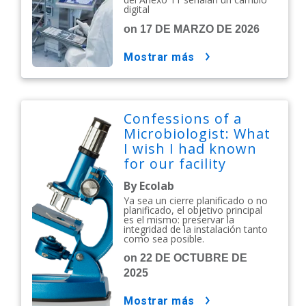
digital
on 17 DE MARZO DE 2026
mostrar más
Confessions of a
Microbiologist: What
I wish I had known
for our facility
shutdown
By Ecolab
Ya sea un cierre planificado o no
planificado, el objetivo principal
es el mismo: preservar la
integridad de la instalación tanto
como sea posible.
on 22 DE OCTUBRE DE
2025
mostrar más