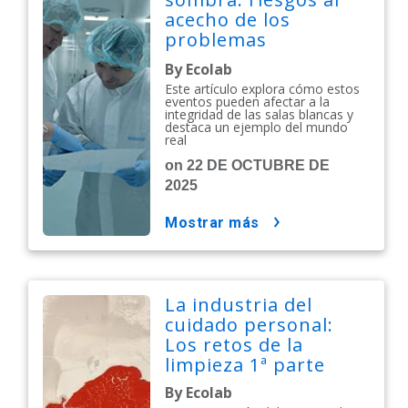
acecho de los
problemas
medioambientales
By Ecolab
Este artículo explora cómo estos
eventos pueden afectar a la
integridad de las salas blancas y
destaca un ejemplo del mundo
real
on 22 DE OCTUBRE DE
2025
mostrar más
La industria del
cuidado personal:
Los retos de la
limpieza 1ª parte
By Ecolab