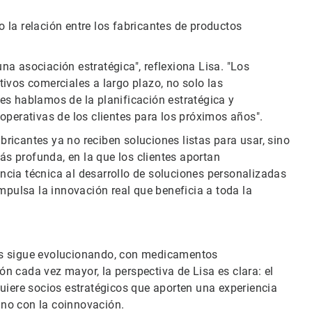
la relación entre los fabricantes de productos
a asociación estratégica", reflexiona Lisa. "Los
ivos comerciales a largo plazo, no solo las
es hablamos de la planificación estratégica y
operativas de los clientes para los próximos años".
ricantes ya no reciben soluciones listas para usar, sino
s profunda, en la que los clientes aportan
cia técnica al desarrollo de soluciones personalizadas
mpulsa la innovación real que beneficia a toda la
os sigue evolucionando, con medicamentos
 cada vez mayor, la perspectiva de Lisa es clara: el
uiere socios estratégicos que aporten una experiencia
no con la coinnovación.